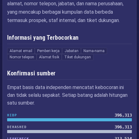
alamat, nomor telepon, jabatan, dan nama perusahaan,
yang mencakup berbagai kumpulan data berbeda
termasuk prospek, staf internal, dan tiket dukungan.
Informasi yang Terbocorkan
Alamat email
Pemberi kerja
Jabatan
Nama-nama
Nomor telepon
Alamat fisik
Tiket dukungan
Konfirmasi sumber
Empat basis data independen mencatat kebocoran ini
dan tidak selalu sepakat. Setiap batang adalah hitungan
satu sumber.
396,313
HIBP
396,313
DEHASHED
313,514
LEAKCHECK