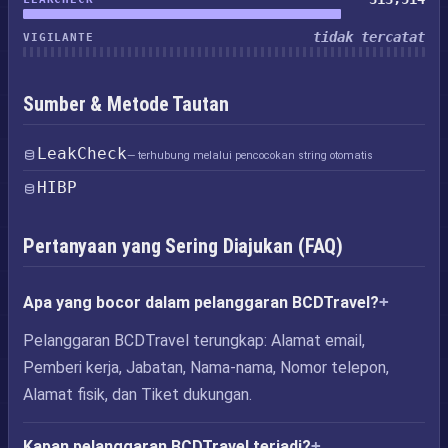
tidak tercatat
VIGILANTE
Sumber & Metode Tautan
LeakCheck
— terhubung melalui pencocokan string otomatis
HIBP
Pertanyaan yang Sering Diajukan (FAQ)
Apa yang bocor dalam pelanggaran BCDTravel?
Pelanggaran BCDTravel terungkap: Alamat email,
Pemberi kerja, Jabatan, Nama-nama, Nomor telepon,
Alamat fisik, dan Tiket dukungan.
Kapan pelanggaran BCDTravel terjadi?