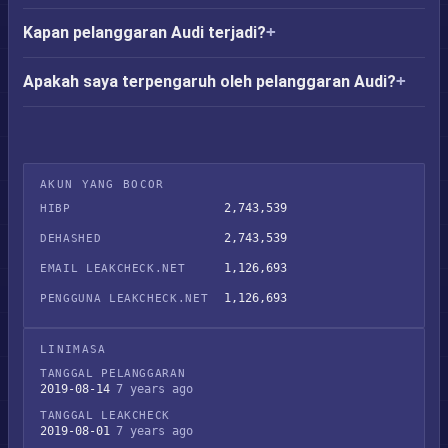
Kapan pelanggaran Audi terjadi?
Apakah saya terpengaruh oleh pelanggaran Audi?
AKUN YANG BOCOR
2,743,539
HIBP
2,743,539
DEHASHED
1,126,693
EMAIL LEAKCHECK.NET
1,126,693
PENGGUNA LEAKCHECK.NET
LINIMASA
TANGGAL PELANGGARAN
2019-08-14
7 years ago
TANGGAL LEAKCHECK
2019-08-01
7 years ago