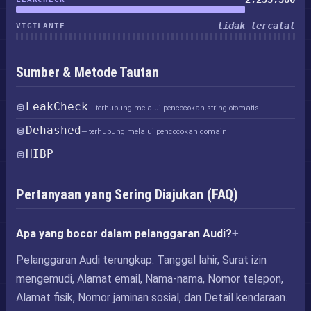
tidak tercatat
VIGILANTE
Sumber & Metode Tautan
LeakCheck
— terhubung melalui pencocokan string otomatis
Dehashed
— terhubung melalui pencocokan domain
HIBP
Pertanyaan yang Sering Diajukan (FAQ)
Apa yang bocor dalam pelanggaran Audi?
Pelanggaran Audi terungkap: Tanggal lahir, Surat izin
mengemudi, Alamat email, Nama-nama, Nomor telepon,
Alamat fisik, Nomor jaminan sosial, dan Detail kendaraan.