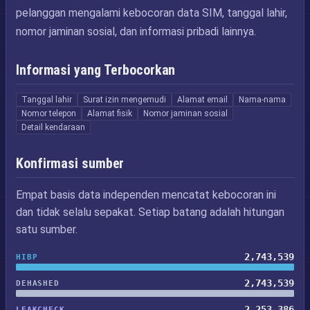
pelanggan mengalami kebocoran data SIM, tanggal lahir,
nomor jaminan sosial, dan informasi pribadi lainnya.
Informasi yang Terbocorkan
Tanggal lahir
Surat izin mengemudi
Alamat email
Nama-nama
Nomor telepon
Alamat fisik
Nomor jaminan sosial
Detail kendaraan
Konfirmasi sumber
Empat basis data independen mencatat kebocoran ini
dan tidak selalu sepakat. Setiap batang adalah hitungan
satu sumber.
2,743,539
HIBP
2,743,539
DEHASHED
2,253,386
LEAKCHECK