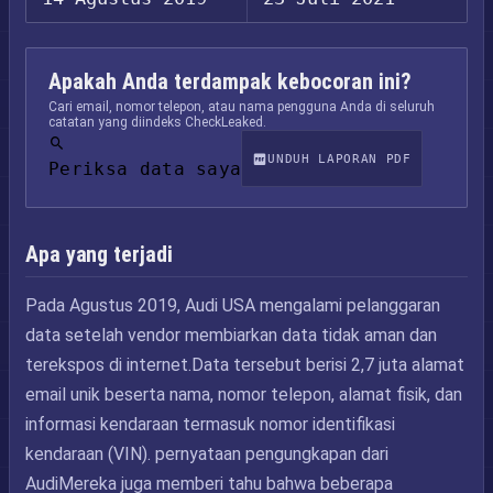
Apakah Anda terdampak kebocoran ini?
Cari email, nomor telepon, atau nama pengguna Anda di seluruh
catatan yang diindeks CheckLeaked.
UNDUH LAPORAN PDF
Periksa data saya
Apa yang terjadi
Pada Agustus 2019, Audi USA mengalami pelanggaran
data setelah vendor membiarkan data tidak aman dan
terekspos di internet.Data tersebut berisi 2,7 juta alamat
email unik beserta nama, nomor telepon, alamat fisik, dan
informasi kendaraan termasuk nomor identifikasi
kendaraan (VIN). pernyataan pengungkapan dari
AudiMereka juga memberi tahu bahwa beberapa