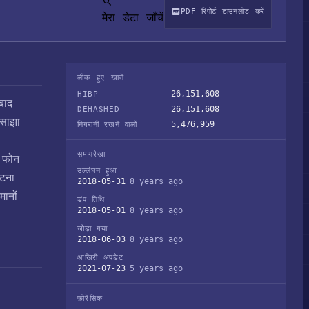
PDF रिपोर्ट डाउनलोड करें
मेरा डेटा जाँचें
लीक हुए खाते
26,151,608
HIBP
बाद
26,151,608
DEHASHED
 साझा
5,476,959
निगरानी रखने वालों
समयरेखा
र फोन
उल्लंघन हुआ
घटना
2018-05-31
8 years ago
मानों
डंप तिथि
2018-05-01
8 years ago
जोड़ा गया
2018-06-03
8 years ago
आखिरी अपडेट
2021-07-23
5 years ago
फ़ोरेंसिक