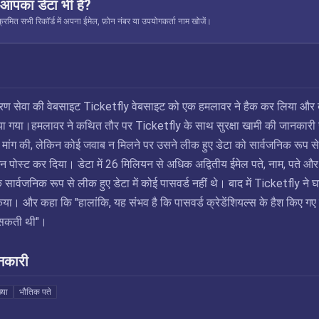
ं आपका डेटा भी है?
रमित सभी रिकॉर्ड में अपना ईमेल, फ़ोन नंबर या उपयोगकर्ता नाम खोजें।
तरण सेवा की वेबसाइट Ticketfly वेबसाइट को एक हमलावर ने हैक कर लिया और 
या गया।हमलावर ने कथित तौर पर Ticketfly के साथ सुरक्षा खामी की जानकारी
 मांग की, लेकिन कोई जवाब न मिलने पर उसने लीक हुए डेटा को सार्वजनिक रूप से
पोस्ट कर दिया। डेटा में 26 मिलियन से अधिक अद्वितीय ईमेल पते, नाम, पते औ
सार्वजनिक रूप से लीक हुए डेटा में कोई पासवर्ड नहीं थे। बाद में Ticketfly ने 
किया। और कहा कि "हालांकि, यह संभव है कि पासवर्ड क्रेडेंशियल्स के हैश किए गए 
ा सकती थी"।
नकारी
्या
भौतिक पते