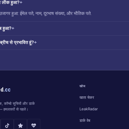
्या लीक हुआ?
जागर हुआ: ईमेल पते, नाम, दूरभाष संख्या, और भौतिक पते.
ब हुआ?
ब्रीच से प्रभावित हूं?
खोज
ed
.cc
खाता चेकर
, कॉम्बो सूचियों और डार्क
LeakRadar
ं — हमलावरों से पहले।
डार्क वेब