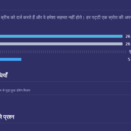
स ब्रीच को दर्ज करते हैं और वे हमेशा सहमत नहीं होते। हर पट्टी एक स्रोत की अप
26
26
प
5
ियाँ
म से जुड़ा हुआ डोमेन मिलान
े प्रश्न