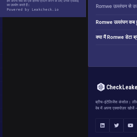
हम अपनी सेवा का एक हिस्सा प्रदान करने के लिए उनके एपीआई
का उपयोग करते हैं।
Romwe उल्लंघन से उजाग
Powered by Leakcheck.io
Romwe उल्लंघन कब 
क्या मैं Romwe डेटा ब्र
CheckLeak
ब्रीच-इंटेलिजेंस कंसोल। लीक
वेब में अपना एक्सपोज़र खोजे