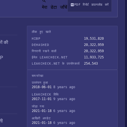
PDF रिपोर्ट डाउनलोड करें
मेरा डेटा जाँचें
लीक हुए खाते
19,531,820
HIBP
ों की
20,322,959
DEHASHED
20,322,959
निगरानी रखने वालों
BP
11,933,725
ईमेल LEAKCHECK.NET
254,543
LEAKCHECK.NET के उपयोगकर्ता
समयरेखा
उल्लंघन हुआ
2018-06-01
8 years ago
LEAKCHECK तिथि
2017-11-01
9 years ago
जोड़ा गया
2021-01-18
6 years ago
आखिरी अपडेट
नी
2021-01-18
6 years ago