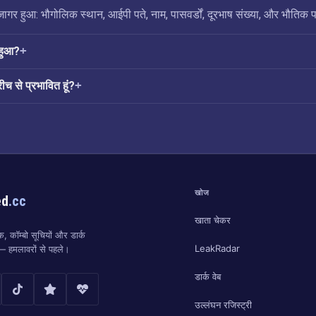
र हुआ: भौगोलिक स्थान, आईपी पते, नाम, पासवर्डों, दूरभाष संख्या, और भौतिक प
हुआ?
ीच से प्रभावित हूं?
खोज
ed
.cc
खाता चेकर
, कॉम्बो सूचियों और डार्क
LeakRadar
ं — हमलावरों से पहले।
डार्क वेब
उल्लंघन रजिस्ट्री