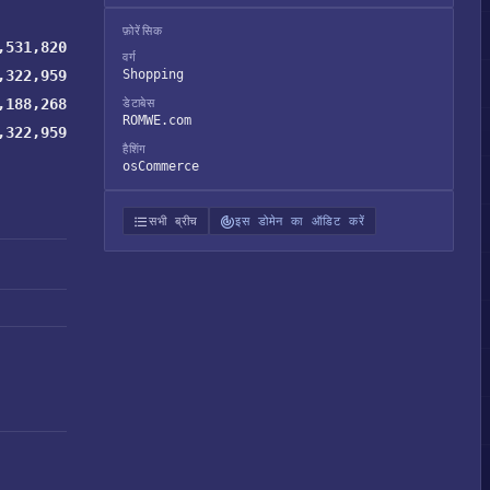
फ़ोरेंसिक
,531,820
वर्ग
,322,959
Shopping
,188,268
डेटाबेस
ROMWE.com
,322,959
हैशिंग
osCommerce
सभी ब्रीच
इस डोमेन का ऑडिट करें