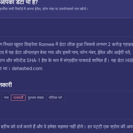
ं आपका डेटा भी है?
रमित सभी रिकॉर्ड में अपना ईमेल, फ़ोन नंबर या उपयोगकर्ता नाम खोजें।
कांग स्थित खुदरा विक्रेता Romwe में डेटा लीक हुआ जिससे लगभग 2 करोड़ ग्राहक
 में यह डेटा ऑनलाइन बेचा गया और इसमें नाम, फोन नंबर, ईमेल और आईपी पते,
थान और सॉल्टेड SHA-1 हैश के रूप में संग्रहीत पासवर्ड शामिल हैं। यह डेटा HI
ा गया था। dehashed.com.
नकारी
नाम
पासवर्डों
दूरभाष संख्या
भौतिक पते
स ब्रीच को दर्ज करते हैं और वे हमेशा सहमत नहीं होते। हर पट्टी एक स्रोत की अप