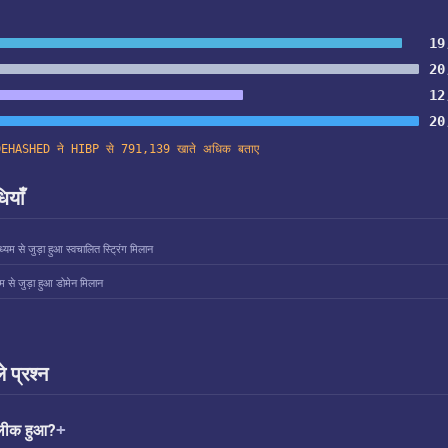
19
20
12
20
DEHASHED ने HIBP से 791,139 खाते अधिक बताए
ियाँ
्यम से जुड़ा हुआ स्वचालित स्ट्रिंग मिलान
म से जुड़ा हुआ डोमेन मिलान
े प्रश्न
 लीक हुआ?