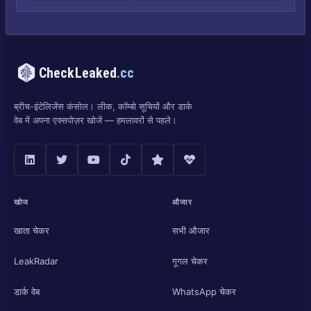
CheckLeaked
.cc
ब्रीच-इंटेलिजेंस कंसोल। लीक, कॉम्बो सूचियों और डार्क
वेब में अपना एक्सपोज़र खोजें — हमलावरों से पहले।
खोज
औजार
खाता चेकर
सभी औजार
LeakRadar
गूगल चेकर
डार्क वेब
WhatsApp चेकर