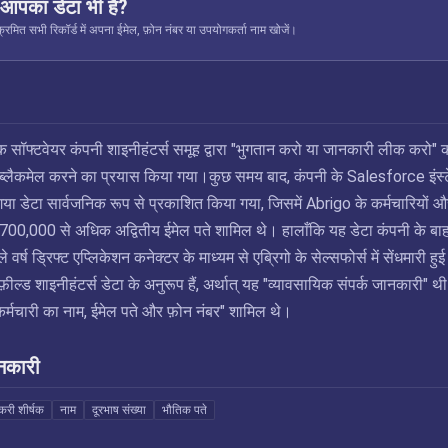
ं आपका डेटा भी है?
रमित सभी रिकॉर्ड में अपना ईमेल, फ़ोन नंबर या उपयोगकर्ता नाम खोजें।
क सॉफ्टवेयर कंपनी शाइनीहंटर्स समूह द्वारा "भुगतान करो या जानकारी लीक करो" 
ब्लैकमेल करने का प्रयास किया गया।कुछ समय बाद, कंपनी के Salesforce इंस्ट
ा डेटा सार्वजनिक रूप से प्रकाशित किया गया, जिसमें Abrigo के कर्मचारियों औ
धित 700,000 से अधिक अद्वितीय ईमेल पते शामिल थे। हालाँकि यह डेटा कंपनी के बा
े वर्ष ड्रिफ्ट एप्लिकेशन कनेक्टर के माध्यम से एब्रिगो के सेल्सफोर्स में सेंधमारी हु
फ़ील्ड शाइनीहंटर्स डेटा के अनुरूप हैं, अर्थात् यह "व्यावसायिक संपर्क जानकारी" थी
 कर्मचारी का नाम, ईमेल पते और फ़ोन नंबर" शामिल थे।
नकारी
करी शीर्षक
नाम
दूरभाष संख्या
भौतिक पते