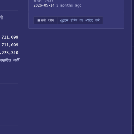
आखिरी अपडेट
2026-05-14
3 months ago
नी
सभी ब्रीच
इस डोमेन का ऑडिट करें
711,099
711,099
,273,310
्रमाणित नहीं