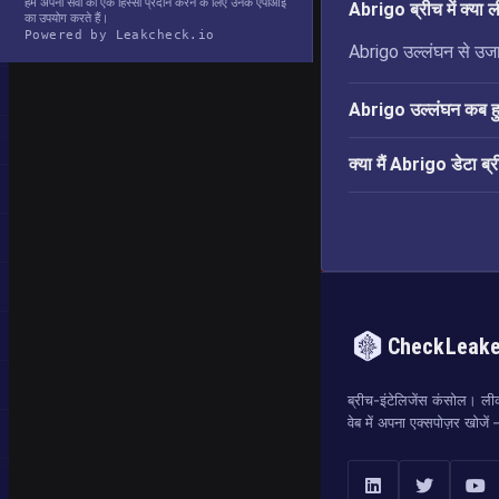
हम अपनी सेवा का एक हिस्सा प्रदान करने के लिए उनके एपीआई
Abrigo ब्रीच में क्या
का उपयोग करते हैं।
Powered by Leakcheck.io
Abrigo उल्लंघन से उजाग
Abrigo उल्लंघन कब 
क्या मैं Abrigo डेटा ब्र
CheckLeak
ब्रीच-इंटेलिजेंस कंसोल। लीक
वेब में अपना एक्सपोज़र खोजे