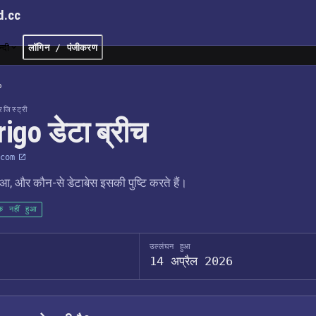
d.cc
न्दी
लॉगिन / पंजीकरण
o
जिस्ट्री
igo डेटा ब्रीच
com
आ, और कौन-से डेटाबेस इसकी पुष्टि करते हैं।
क नहीं हुआ
उल्लंघन हुआ
14 अप्रैल 2026