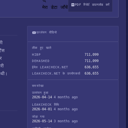
PDF रिपोर्ट डाउनलोड करें
मेरा डेटा जाँचें
उल्लंघन वीडियो
की
Abrigo डेटा ब्रीच
लीक हुए खाते
ेंस
711,099
HIBP
र
711,099
DEHASHED
हरी
636,655
ईमेल LEAKCHECK.NET
ई थी।
636,655
LEAKCHECK.NET के उपयोगकर्ता
समयरेखा
उल्लंघन हुआ
2026-04-14
4 months ago
LEAKCHECK तिथि
2026-04-01
4 months ago
जोड़ा गया
2026-05-14
3 months ago