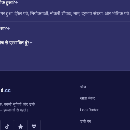
 लीक हुआ?
र हुआ: ईमेल पते, नियोक्ताओं, नौकरी शीर्षक, नाम, दूरभाष संख्या, और भौतिक पते.
हुआ?
ीच से प्रभावित हूं?
खोज
ed
.cc
खाता चेकर
, कॉम्बो सूचियों और डार्क
LeakRadar
ं — हमलावरों से पहले।
डार्क वेब