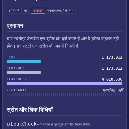
ईमेल पते
नाम
पासवर्डों
उपयोगकर्ताओं के नाम
प्रमाणन
चार स्वतंत्र डेटाबेस इस ब्रीच को दर्ज करते हैं और वे हमेशा सहमत नहीं
होते। हर पट्टी एक स्रोत की अपनी गिनती है।
1,173,012
HIBP
1,173,012
DEHASHED
4,010,536
LEAKCHECK
प्रमाणित नहीं
VIGILANTE
स्रोत और लिंक विधियाँ
LeakCheck
— के माध्यम से जुड़ा हुआ स्वचालित स्ट्रिंग मिलान