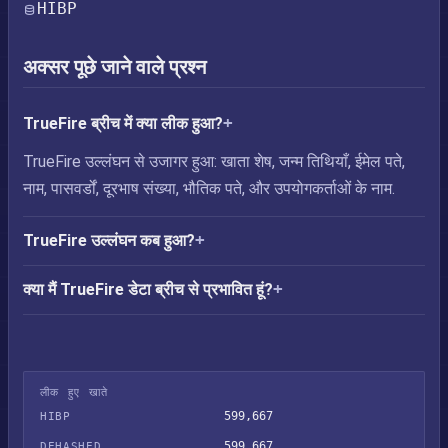
HIBP
अक्सर पूछे जाने वाले प्रश्न
TrueFire ब्रीच में क्या लीक हुआ?
TrueFire उल्लंघन से उजागर हुआ: खाता शेष, जन्म तिथियाँ, ईमेल पते,
नाम, पासवर्डों, दूरभाष संख्या, भौतिक पते, और उपयोगकर्ताओं के नाम.
TrueFire उल्लंघन कब हुआ?
क्या मैं TrueFire डेटा ब्रीच से प्रभावित हूं?
लीक हुए खाते
599,667
HIBP
599,667
DEHASHED