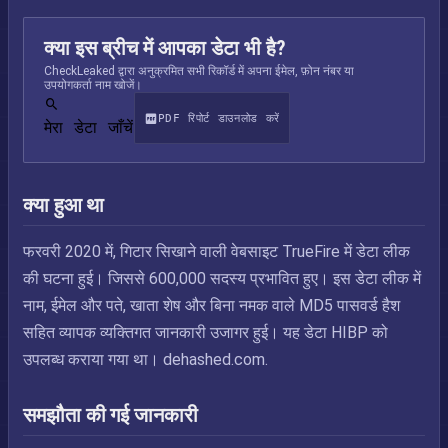
क्या इस ब्रीच में आपका डेटा भी है?
CheckLeaked द्वारा अनुक्रमित सभी रिकॉर्ड में अपना ईमेल, फ़ोन नंबर या
उपयोगकर्ता नाम खोजें।
PDF रिपोर्ट डाउनलोड करें
मेरा डेटा जाँचें
क्या हुआ था
फरवरी 2020 में, गिटार सिखाने वाली वेबसाइट TrueFire में डेटा लीक
की घटना हुई। जिससे 600,000 सदस्य प्रभावित हुए। इस डेटा लीक में
नाम, ईमेल और पते, खाता शेष और बिना नमक वाले MD5 पासवर्ड हैश
सहित व्यापक व्यक्तिगत जानकारी उजागर हुई। यह डेटा HIBP को
उपलब्ध कराया गया था। dehashed.com.
समझौता की गई जानकारी