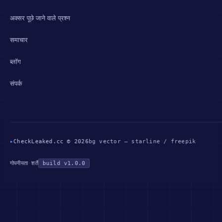
अक्सर पूछे जाने वाले प्रश्न
समाचार
ब्लॉग
संपर्क
▸
CheckLeaked.cc © 2026
bg vector — starline / freepik
गोपनीयता
·
शर्तें
build v1.0.0