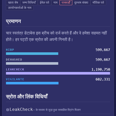
खाता शेष
जन्म तिथियाँ
ईमेल पते
नाम
पासवर्डों
दूरभाष संख्या
भौतिक पते
उपयोगकर्ताओं के नाम
प्रमाणन
चार स्वतंत्र डेटाबेस इस ब्रीच को दर्ज करते हैं और वे हमेशा सहमत नहीं
होते। हर पट्टी एक स्रोत की अपनी गिनती है।
599,667
HIBP
599,667
DEHASHED
1,190,750
LEAKCHECK
602,331
VIGILANTE
स्रोत और लिंक विधियाँ
LeakCheck
— के माध्यम से जुड़ा हुआ स्वचालित स्ट्रिंग मिलान