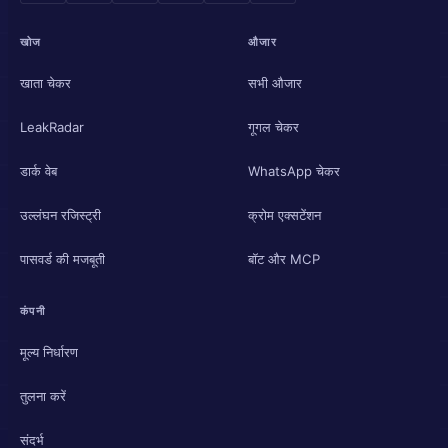
खोज
औजार
खाता चेकर
सभी औजार
LeakRadar
गूगल चेकर
डार्क वेब
WhatsApp चेकर
उल्लंघन रजिस्ट्री
क्रोम एक्सटेंशन
पासवर्ड की मजबूती
बॉट और MCP
कंपनी
मूल्य निर्धारण
तुलना करें
संदर्भ