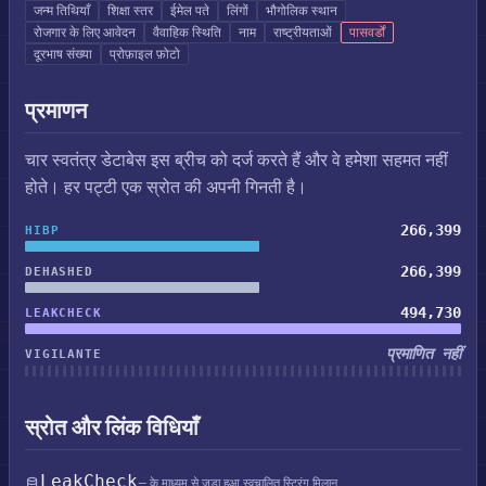
जन्म तिथियाँ
शिक्षा स्तर
ईमेल पते
लिंगों
भौगोलिक स्थान
रोजगार के लिए आवेदन
वैवाहिक स्थिति
नाम
राष्ट्रीयताओं
पासवर्डों
दूरभाष संख्या
प्रोफ़ाइल फ़ोटो
प्रमाणन
चार स्वतंत्र डेटाबेस इस ब्रीच को दर्ज करते हैं और वे हमेशा सहमत नहीं
होते। हर पट्टी एक स्रोत की अपनी गिनती है।
266,399
HIBP
266,399
DEHASHED
494,730
LEAKCHECK
प्रमाणित नहीं
VIGILANTE
स्रोत और लिंक विधियाँ
LeakCheck
— के माध्यम से जुड़ा हुआ स्वचालित स्ट्रिंग मिलान