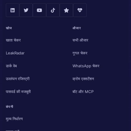
खोज
औजार
खाता चेकर
सभी औजार
LeakRadar
गूगल चेकर
डार्क वेब
WhatsApp चेकर
उल्लंघन रजिस्ट्री
क्रोम एक्सटेंशन
पासवर्ड की मजबूती
बॉट और MCP
कंपनी
मूल्य निर्धारण