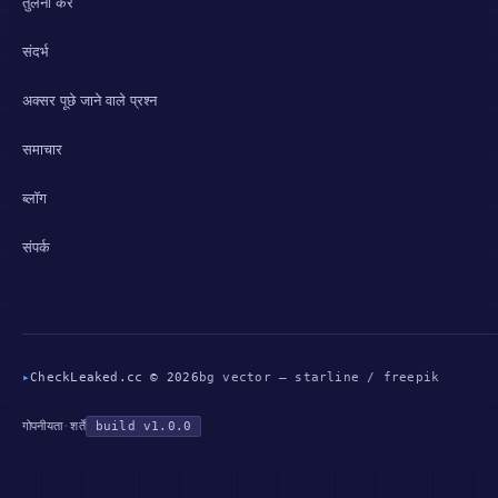
तुलना करें
संदर्भ
अक्सर पूछे जाने वाले प्रश्न
समाचार
ब्लॉग
संपर्क
▸
CheckLeaked.cc © 2026
bg vector — starline / freepik
गोपनीयता
·
शर्तें
build v1.0.0