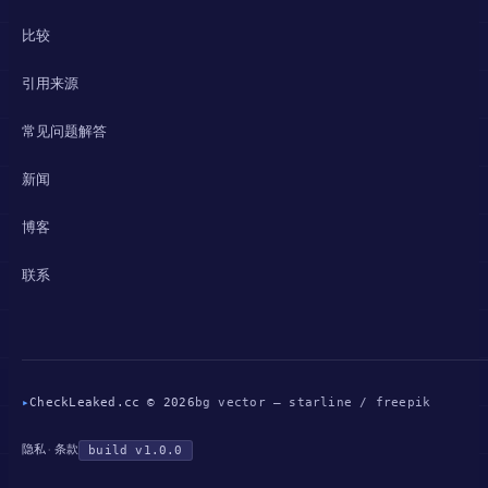
比较
引用来源
常见问题解答
新闻
博客
联系
▸
CheckLeaked.cc © 2026
bg vector — starline / freepik
隐私
条款
·
build v1.0.0