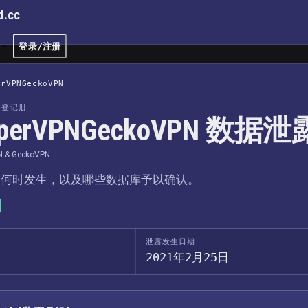
d.cc
文
登录/注册
erVPNGeckoVPN
露登记册
perVPNGeckoVPN 数据泄
N & GeckoVPN
、何时发生，以及哪些数据库予以确认。
泄露发生日期
2021年2月25日