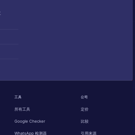
位
工具
公司
所有工具
定价
Google Checker
比较
WhatsApp 检测器
引用来源