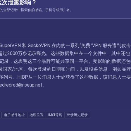
这次泄露影响？
ed 收录的全部记录中搜索你的邮箱、手机号或用户名。
 SuperVPN 和 GeckoVPN 在内的一系列“免费”VPN 服务遭到攻
超过2000万条记录曝光。这些数据集中在一个文件中，其中还包
PN的记录，这表明这三个品牌可能共享同一平台。受影响的数据还包
录国家/地区、每次登录的日期和时间，以及设备信息，例如品
和序列号。HIBP从一位消息人士处获得了这些数据，该消息人士
redredred@riseup.net
。
电子邮件地址
地理位置
IMSI号码
登录历史记录