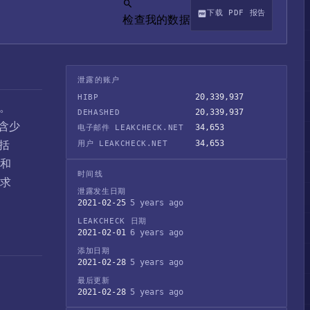
下载 PDF 报告
检查我的数据
泄露的账户
20,339,937
HIBP
击。
20,339,937
DEHASHED
含少
34,653
电子邮件 LEAKCHECK.NET
括
34,653
用户 LEAKCHECK.NET
牌和
时间线
要求
泄露发生日期
2021-02-25
5 years ago
LEAKCHECK 日期
2021-02-01
6 years ago
添加日期
2021-02-28
5 years ago
最后更新
2021-02-28
5 years ago