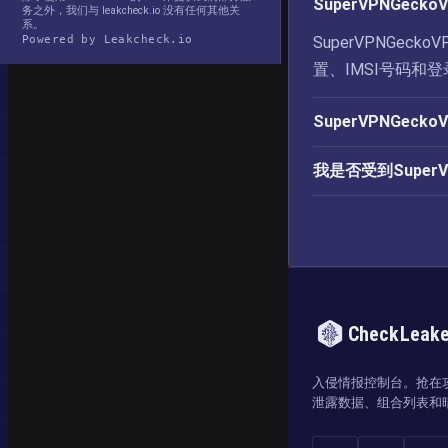
SuperVPNGe
务之外，我们与 leakcheck.io 没有任何其他关
系。
Powered by Leakcheck.io
SuperVPNGe
置、IMSI号码和
SuperVPNGec
我是否受到Super
CheckLeak
入侵情报控制台。抢在
泄露数据、组合列表和