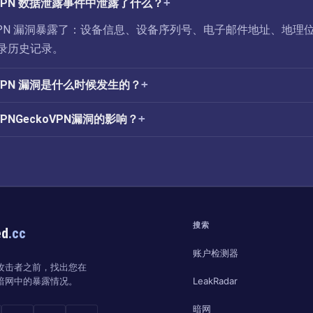
ckoVPN 数据泄露事件中泄露了什么？
ckoVPN 漏洞暴露了：设备信息、设备序列号、电子邮件地址、地理
登录历史记录。
koVPN 漏洞是什么时候发生的？
VPNGeckoVPN漏洞的影响？
搜索
ed
.cc
账户检测器
攻击者之前，找出您在
LeakRadar
暗网中的暴露情况。
暗网