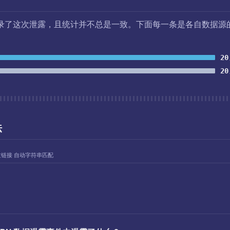
录了这次泄露，且统计并不总是一致。下面每一条是各自数据源
20
20
法
过链接 自动字符串匹配