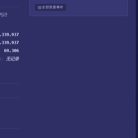
全部泄露事件
的计
,339,937
,339,937
69,306
无记录