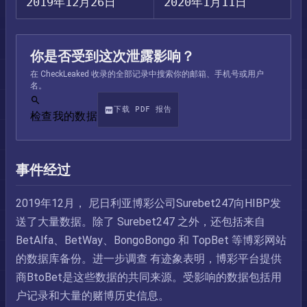
2019年12月26日
2020年1月11日
你是否受到这次泄露影响？
在 CheckLeaked 收录的全部记录中搜索你的邮箱、手机号或用户
名。
下载 PDF 报告
检查我的数据
事件经过
2019年12月， 尼日利亚博彩公司Surebet247向HIBP发
送了大量数据。除了 Surebet247 之外，还包括来自
BetAlfa、BetWay、BongoBongo 和 TopBet 等博彩网站
的数据库备份。进一步调查 有迹象表明，博彩平台提供
商BtoBet是这些数据的共同来源。受影响的数据包括用
户记录和大量的赌博历史信息。