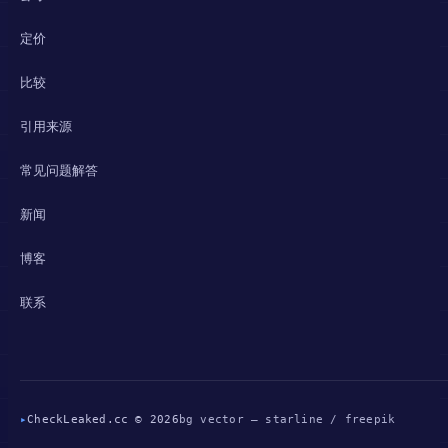
定价
比较
引用来源
常见问题解答
新闻
博客
联系
▸
CheckLeaked.cc © 2026
bg vector — starline / freepik