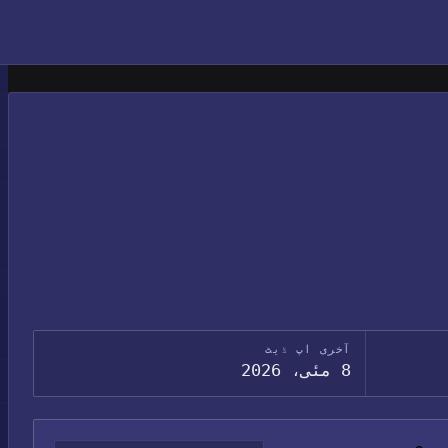
آخری اپ ڈیٹ
8 مئی، 2026