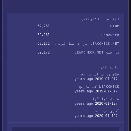
لیک شدہ اکاؤنٹس
62,261
HIBP
62,261
DEHASHED
62,172
LEAKCHECK.NET پر ای میل کریں۔
62,172
صارفین LEAKCHECK.NET
ٹائم لائن
خلاف ورزی کی تاریخ
2019-07-01
7 years ago
LEAKCHECK کی تاریخ
2019-07-01
7 years ago
شامل کیا گیا
2020-01-12
7 years ago
آخری اپ ڈیٹ
2020-01-12
7 years ago