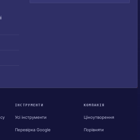
і
ІНСТРУМЕНТИ
КОМПАНІЯ
ису
Усі інструменти
Ціноутворення
Перевірка Google
Порівняти