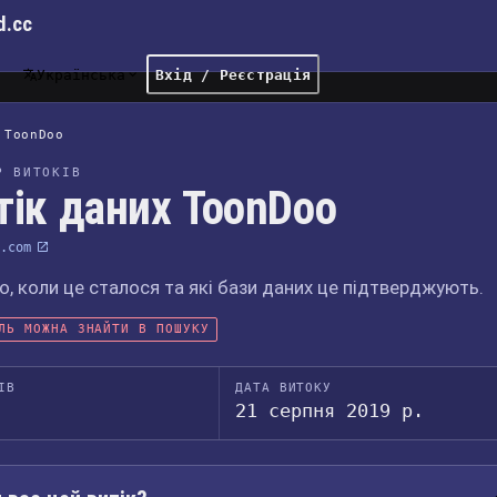
d.cc
Українська
Вхід / Реєстрація
ToonDoo
Р ВИТОКІВ
тік даних ToonDoo
.com
, коли це сталося та які бази даних це підтверджують.
ЛЬ МОЖНА ЗНАЙТИ В ПОШУКУ
ІВ
ДАТА ВИТОКУ
21 серпня 2019 р.