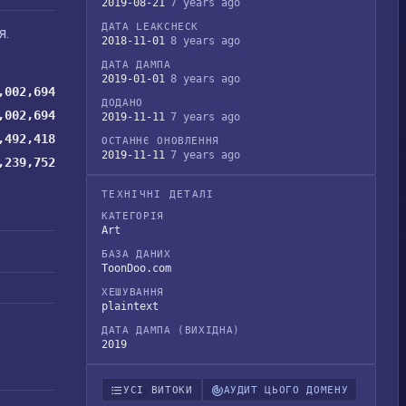
2019-08-21
7 years ago
ДАТА LEAKCHECK
я.
2018-11-01
8 years ago
ДАТА ДАМПА
2019-01-01
8 years ago
,002,694
ДОДАНО
,002,694
2019-11-11
7 years ago
,492,418
ОСТАННЄ ОНОВЛЕННЯ
2019-11-11
7 years ago
,239,752
ТЕХНІЧНІ ДЕТАЛІ
КАТЕГОРІЯ
Art
БАЗА ДАНИХ
ToonDoo.com
ХЕШУВАННЯ
plaintext
ДАТА ДАМПА (ВИХІДНА)
2019
УСІ ВИТОКИ
АУДИТ ЦЬОГО ДОМЕНУ