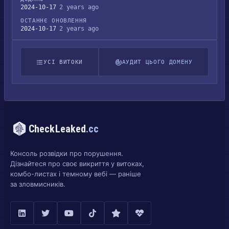
2024-10-17
2 years ago
ОСТАННЄ ОНОВЛЕННЯ
2024-10-17
2 years ago
УСІ ВИТОКИ
АУДИТ ЦЬОГО ДОМЕНУ
CheckLeaked
.cc
Консоль розвідки про порушення.
Дізнайтеся про своє викриття у витоках,
комбо-листах і темному вебі — раніше
за зловмисників.