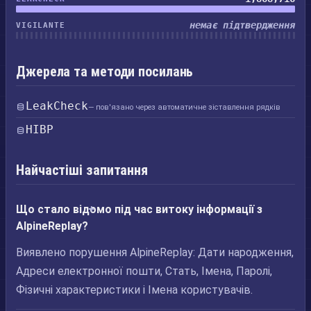
немає підтвердження
VIGILANTE
Джерела та методи посилань
LeakCheck
— пов'язано через автоматичне зіставлення рядків
HIBP
Найчастіші запитання
Що стало відомо під час витоку інформації з
AlpineReplay?
Виявлено порушення AlpineReplay: Дати народження,
Адреси електронної пошти, Стать, Імена, Паролі,
Фізичні характеристики і Імена користувачів.