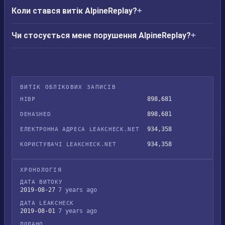
Коли стався витік AlpineReplay?
Чи стосується мене порушення AlpineReplay?
ВИТІК ОБЛІКОВИХ ЗАПИСІВ
898,681
HIBP
898,681
DEHASHED
934,358
ЕЛЕКТРОННА АДРЕСА LEAKCHECK.NET
934,358
КОРИСТУВАЧІ LEAKCHECK.NET
ХРОНОЛОГІЯ
ДАТА ВИТОКУ
2019-08-27
7 years ago
ДАТА LEAKCHECK
2019-08-01
7 years ago
ДОДАНО