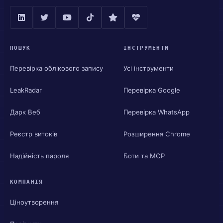
ПОШУК
ІНСТРУМЕНТИ
Перевірка облікового запису
Усі інструменти
LeakRadar
Перевірка Google
Дарк Веб
Перевірка WhatsApp
Реєстр витоків
Розширення Chrome
Надійність пароля
Боти та MCP
КОМПАНІЯ
Ціноутворення