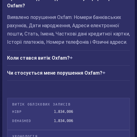
Oxfam?
Виявлено порушення Oxfam: Номери банківських
рахунків, Дати народження, Адреси електронної
пошти, Стать, Імена, Часткові дані кредитної картки,
Історії платежів, Номери телефонів і Фізичні адреси.
Коли стався витік Oxfam?
Чи стосується мене порушення Oxfam?
ВИТІК ОБЛІКОВИХ ЗАПИСІВ
1,834,006
HIBP
1,834,006
DEHASHED
ХРОНОЛОГІЯ