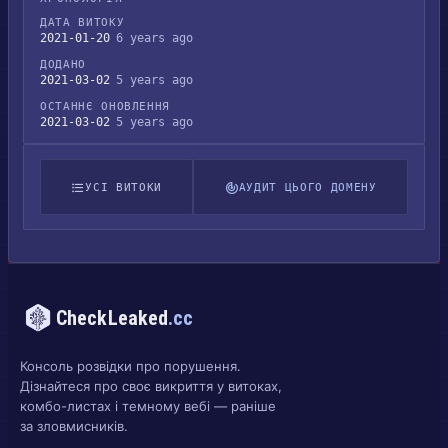
ДАТА ВИТОКУ
2021-01-20
6 years ago
ДОДАНО
2021-03-02
5 years ago
ОСТАННЄ ОНОВЛЕННЯ
2021-03-02
5 years ago
УСІ ВИТОКИ
АУДИТ ЦЬОГО ДОМЕНУ
CheckLeaked
.cc
Консоль розвідки про порушення.
Дізнайтеся про своє викриття у витоках,
комбо-листах і темному вебі — раніше
за зловмисників.