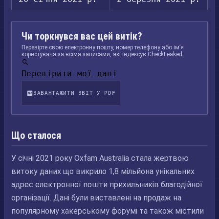
Чи торкнувся вас цей витік?
Перевірте свою електронну пошту, номер телефону або ім’я
користувача за всіма записами, які індексує CheckLeaked.
Перевірити мої дані
ЗАВАНТАЖИТИ ЗВІТ У PDF
Що сталося
У січні 2021 року Oxfam Australia стала жертвою
витоку даних що викрило 1,8 мільйона унікальних
адрес електронної пошти прихильників благодійної
організації. Дані були виставлені на продаж на
популярному хакерському форумі та також містили