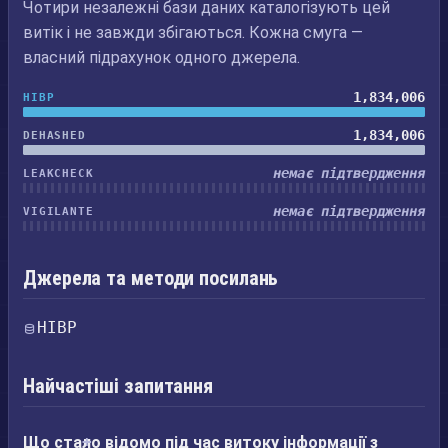
Чотири незалежні бази даних каталогізують цей
витік і не завжди збігаються. Кожна смуга —
власний підрахунок одного джерела.
1,834,006
HIBP
1,834,006
DEHASHED
немає підтвердження
LEAKCHECK
немає підтвердження
VIGILANTE
Джерела та методи посилань
HIBP
Найчастіші запитання
Що стало відомо під час витоку інформації з