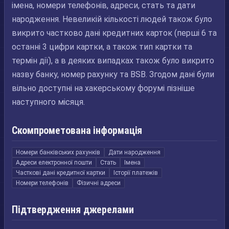
імена, номери телефонів, адреси, стать та дати
народження. Невеликій кількості людей також було
викрито частково дані кредитних карток (перші 6 та
останні 3 цифри картки, а також тип картки та
термін дії), а в деяких випадках також було викрито
назву банку, номер рахунку та BSB. Згодом дані були
вільно доступні на хакерському форумі пізніше
наступного місяця.
Скомпрометована інформація
Номери банківських рахунків
Дати народження
Адреси електронної пошти
Стать
Імена
Часткові дані кредитної картки
Історії платежів
Номери телефонів
Фізичні адреси
Підтвердження джерелами