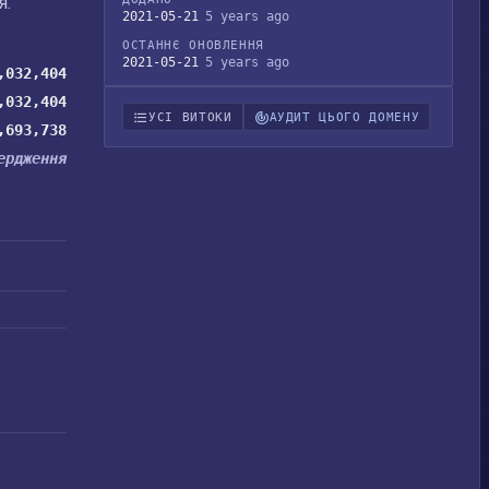
я.
2021-05-21
5 years ago
ОСТАННЄ ОНОВЛЕННЯ
2021-05-21
5 years ago
,032,404
,032,404
УСІ ВИТОКИ
АУДИТ ЦЬОГО ДОМЕНУ
,693,738
ердження