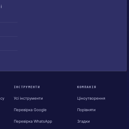
і
ІНСТРУМЕНТИ
КОМПАНІЯ
ису
Усі інструменти
Ціноутворення
Перевірка Google
Порівняти
Перевірка WhatsApp
Згадки