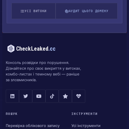
УСІ ВИТОКИ
АУДИТ ЦЬОГО ДОМЕНУ
CheckLeaked
.cc
Консоль розвідки про порушення.
Дізнайтеся про своє викриття у витоках,
комбо-листах і темному вебі — раніше
за зловмисників.
ПОШУК
ІНСТРУМЕНТИ
Перевірка облікового запису
Усі інструменти