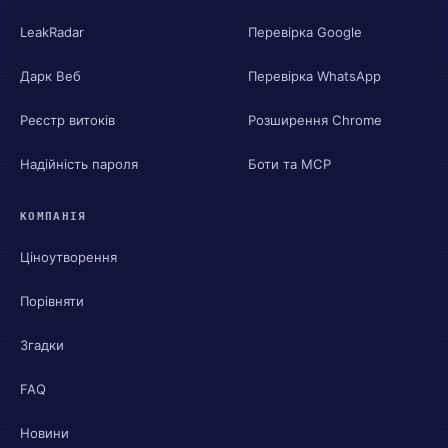
LeakRadar
Перевірка Google
Дарк Веб
Перевірка WhatsApp
Реєстр витоків
Розширення Chrome
Надійність пароля
Боти та MCP
КОМПАНІЯ
Ціноутворення
Порівняти
Згадки
FAQ
Новини