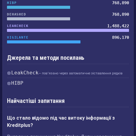
768,890
HIBP
768,890
DEHASHED
1,488,422
LEAKCHECK
896,170
VIGILANTE
Джерела та методи посилань
LeakCheck
— пов'язано через автоматичне зіставлення рядків
HIBP
Найчастіші запитання
Що стало відомо під час витоку інформації з
Kreditplus?