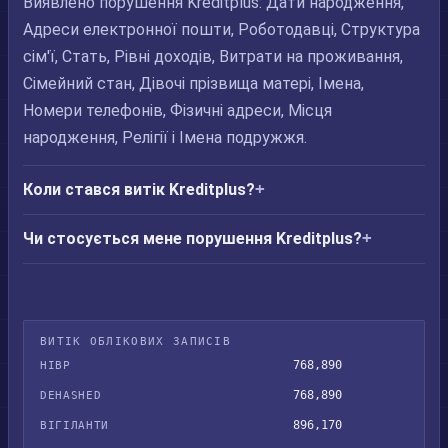
Виявлено порушення Kreditplus: Дати народження,
Адреси електронної пошти, Роботодавці, Структура
сім'ї, Стать, Рівні доходів, Витрати на проживання,
Сімейний стан, Дівочі прізвища матері, Імена,
Номери телефонів, Фізичні адреси, Місця
народження, Релігії і Імена подружжя.
Коли стався витік Kreditplus?
Чи стосується мене порушення Kreditplus?
ВИТІК ОБЛІКОВИХ ЗАПИСІВ
768,890
HIBP
768,890
DEHASHED
896,170
ВІГІЛАНТИ