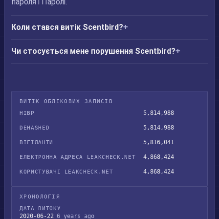
пароля і Паролі.
Коли стався витік Scentbird?
Чи стосується мене порушення Scentbird?
ВИТІК ОБЛІКОВИХ ЗАПИСІВ
5,814,988
HIBP
5,814,988
DEHASHED
5,816,041
ВІГІЛАНТИ
4,868,424
ЕЛЕКТРОННА АДРЕСА LEAKCHECK.NET
4,868,424
КОРИСТУВАЧІ LEAKCHECK.NET
ХРОНОЛОГІЯ
ДАТА ВИТОКУ
2020-06-22
6 years ago