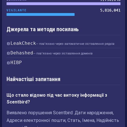
5,816,041
VIGILANTE
Джерела та методи посилань
LeakCheck
— пов'язано через автоматичне зіставлення рядків
Dehashed
— пов'язано через зіставлення доменів
HIBP
Найчастіші запитання
Що стало відомо під час витоку інформації з
Scentbird?
Виявлено порушення Scentbird: Дати народження,
Адреси електронної пошти, Стать, Імена, Надійність