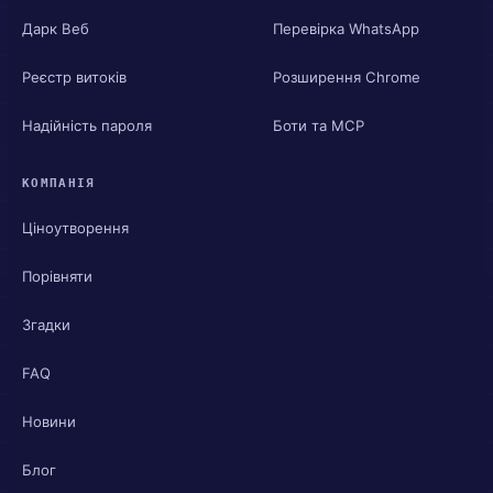
Дарк Веб
Перевірка WhatsApp
Реєстр витоків
Розширення Chrome
Надійність пароля
Боти та MCP
КОМПАНІЯ
Ціноутворення
Порівняти
Згадки
FAQ
Новини
Блог