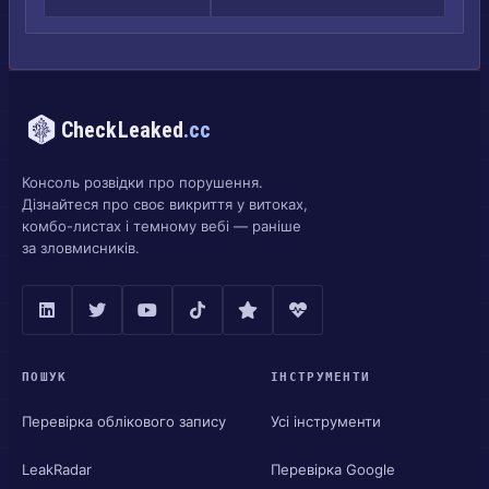
CheckLeaked
.cc
Консоль розвідки про порушення.
Дізнайтеся про своє викриття у витоках,
комбо-листах і темному вебі — раніше
за зловмисників.
ПОШУК
ІНСТРУМЕНТИ
Перевірка облікового запису
Усі інструменти
LeakRadar
Перевірка Google