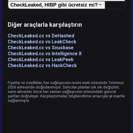
CheckLeaked, HIBP gibi ücretsiz mi?
Diğer araçlarla karşılaştırın
CheckLeaked.cc vs DeHashed
CheckLeaked.cc vs LeakCheck
CheckLeaked.cc vs Snusbase
CheckLeaked.cc vs Intelligence X
CheckLeaked.cc vs LeakPeek
CheckLeaked.cc vs HackCheck
Fiyatlar ve özellikler, her sağlayıcının resmi web sitesinde Temmuz
2026 adresinde doğrulanmıştır. Satıcılar planları sık sık değiştirir;
satın almadan önce her zaman sağlayıcının sitesindeki güncel
şartları doğrulayın. Karşılaştırmalar, bilgilendirme amacıyla iyi niyetle
sağlanmıştır.