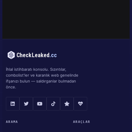
CheckLeaked
.cc
İhlal istihbaratı konsolu. Sızıntılar,
combolist'ler ve karanlık web genelinde
ifşanızı bulun — saldırganlar bulmadan
önce.
ARAMA
ARAÇLAR