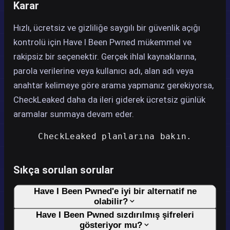
Karar
Hızlı, ücretsiz ve gizliliğe saygılı bir güvenlik açığı
kontrolü için Have I Been Pwned mükemmel ve
rakipsiz bir seçenektir. Gerçek ihlal kaynaklarına,
parola verilerine veya kullanıcı adı, alan adı veya
anahtar kelimeye göre arama yapmanız gerekiyorsa,
CheckLeaked daha da ileri giderek ücretsiz günlük
aramalar sunmaya devam eder.
CheckLeaked planlarına bakın.
Sıkça sorulan sorular
Have I Been Pwned'e iyi bir alternatif ne
olabilir?
Have I Been Pwned sızdırılmış şifreleri
gösteriyor mu?