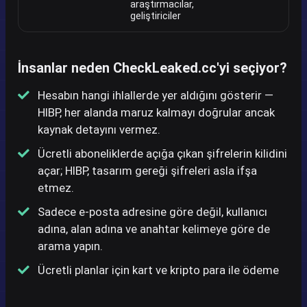
araştırmacılar,
geliştiriciler
İnsanlar neden CheckLeaked.cc'yi seçiyor?
Hesabın hangi ihlallerde yer aldığını gösterir —
HIBP, her alanda maruz kalmayı doğrular ancak
kaynak detayını vermez.
Ücretli aboneliklerde açığa çıkan şifrelerin kilidini
açar; HIBP, tasarım gereği şifreleri asla ifşa
etmez.
Sadece e-posta adresine göre değil, kullanıcı
adına, alan adına ve anahtar kelimeye göre de
arama yapın.
Ücretli planlar için kart ve kripto para ile ödeme