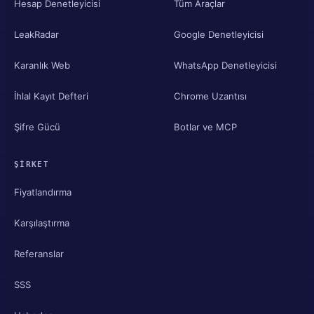
Hesap Denetleyicisi
Tüm Araçlar
LeakRadar
Google Denetleyicisi
Karanlık Web
WhatsApp Denetleyicisi
İhlal Kayıt Defteri
Chrome Uzantısı
Şifre Gücü
Botlar ve MCP
ŞIRKET
Fiyatlandırma
Karşılaştırma
Referanslar
SSS