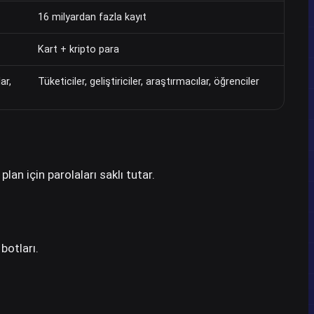
16 milyardan fazla kayıt
Kart + kripto para
ar,
Tüketiciler, geliştiriciler, araştırmacılar, öğrenciler
lan için parolaları saklı tutar.
botları.