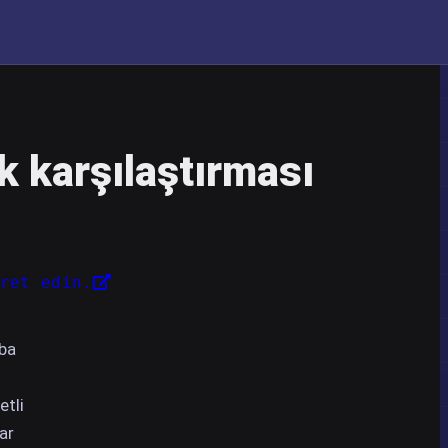
 karşılaştırması
ret edin.
aba
etli
ar