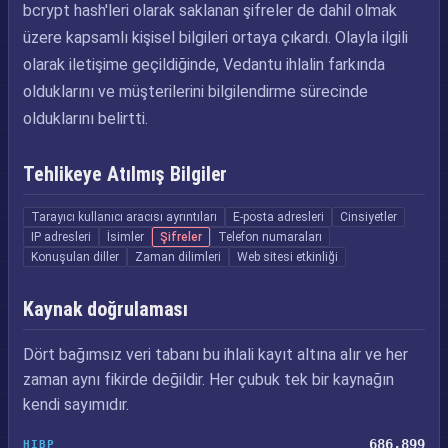
bcrypt hash'leri olarak saklanan şifreler de dahil olmak
üzere kapsamlı kişisel bilgileri ortaya çıkardı. Olayla ilgili
olarak iletişime geçildiğinde, Vedantu ihlalin farkında
olduklarını ve müşterilerini bilgilendirme sürecinde
olduklarını belirtti.
Tehlikeye Atılmış Bilgiler
Tarayıcı kullanıcı aracısı ayrıntıları
E-posta adresleri
Cinsiyetler
IP adresleri
İsimler
Şifreler
Telefon numaraları
Konuşulan diller
Zaman dilimleri
Web sitesi etkinliği
Kaynak doğrulaması
Dört bağımsız veri tabanı bu ihlali kayıt altına alır ve her
zaman aynı fikirde değildir. Her çubuk tek bir kaynağın
kendi sayımıdır.
686,899
HIBP