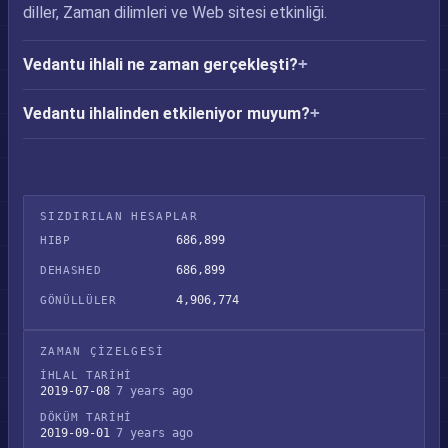
diller, Zaman dilimleri ve Web sitesi etkinliği.
Vedantu ihlali ne zaman gerçekleşti?
Vedantu ihlalinden etkileniyor muyum?
SIZDIRILAN HESAPLAR
686,899
HIBP
686,899
DEHASHED
4,906,774
GÖNÜLLÜLER
ZAMAN ÇIZELGESI
İHLAL TARIHI
2019-07-08
7 years ago
DÖKÜM TARIHI
2019-09-01
7 years ago