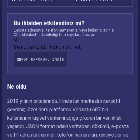
Bu ihlalden etkilendiniz mi?
E-posta adresinizi, telefon numaranızı veya kullanıcı adınızı
CheckLeaked’in dizinlediği tüm kayıtlarda arayın.
Verilerimi kontrol et
PDF RAPORUNU INDIR
Ne oldu
2019 yılının ortalarında, Hindistan merkezli interaktif
çevrimiçi özel ders platformu Vedantu 687 bin
kullanıcının kişisel verilerini açığa çıkaran bir veri ihlali
yaşandı. JSON formatındaki veritabanı dökümü, e-posta
ve IP adresleri, isimler, telefon numaraları, cinsiyetler ve