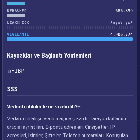
686,899
DEHASHED
kaydı yok
LEAKCHECK
4,906,774
VIGILANTE
Kaynaklar ve Bağlantı Yöntemleri
HIBP
SSS
Vedantu ihlalinde ne sızdırıldı?
Vedantu ihlali şu verileri açığa çıkardı: Tarayıcı kullanıcı
aracısı ayrıntıları, E-posta adresleri, Cinsiyetler, IP
adresleri, İsimler, Şifreler, Telefon numaraları, Konuşulan