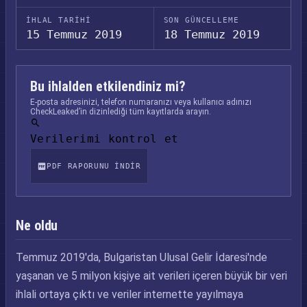
İHLAL TARIHI
SON GÜNCELLEME
15 Temmuz 2019
18 Temmuz 2019
Bu ihlalden etkilendiniz mi?
E-posta adresinizi, telefon numaranızı veya kullanıcı adınızı
CheckLeaked’in dizinlediği tüm kayıtlarda arayın.
Verilerimi kontrol et
PDF RAPORUNU INDIR
Ne oldu
Temmuz 2019'da, Bulgaristan Ulusal Gelir İdaresi'nde
yaşanan ve 5 milyon kişiye ait verileri içeren büyük bir veri
ihlali ortaya çıktı ve veriler internette yayılmaya