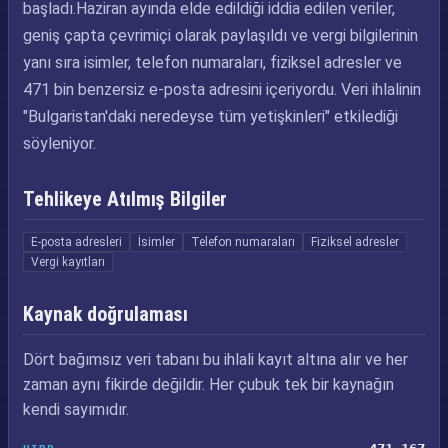
başladı.Haziran ayında elde edildiği iddia edilen veriler,
geniş çapta çevrimiçi olarak paylaşıldı ve vergi bilgilerinin
yanı sıra isimler, telefon numaraları, fiziksel adresler ve
471 bin benzersiz e-posta adresini içeriyordu. Veri ihlalinin
"Bulgaristan'daki neredeyse tüm yetişkinleri" etkilediği
söyleniyor.
Tehlikeye Atılmış Bilgiler
E-posta adresleri
İsimler
Telefon numaraları
Fiziksel adresler
Vergi kayıtları
Kaynak doğrulaması
Dört bağımsız veri tabanı bu ihlali kayıt altına alır ve her
zaman aynı fikirde değildir. Her çubuk tek bir kaynağın
kendi sayımıdır.