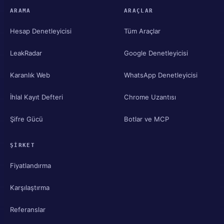
ARAMA
ARAÇLAR
Hesap Denetleyicisi
Tüm Araçlar
LeakRadar
Google Denetleyicisi
Karanlık Web
WhatsApp Denetleyicisi
İhlal Kayıt Defteri
Chrome Uzantısı
Şifre Gücü
Botlar ve MCP
ŞIRKET
Fiyatlandırma
Karşılaştırma
Referanslar