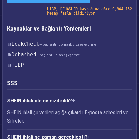
HIBP, DEHASHED kaynağına göre 9,844,162
hesap fazla bildiriyor
Kaynaklar ve Bağlantı Yöntemleri
LeakCheck
— bağlantılı otomatik dize eşleştirme
Dehashed
— bağlantılı alan eşleştirme
HIBP
SSS
SHEIN ihlalinde ne sızdırıldı?
SHEIN ihlali şu verileri açığa çıkardı: E-posta adresleri ve
Şifreler.
SHEIN ihlali ne zaman gerçekleşti?