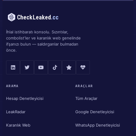
CheckLeaked
.cc
İhlal istihbaratı konsolu. Sızıntılar,
combolist'ler ve karanlık web genelinde
ifşanızı bulun — saldırganlar bulmadan
önce.
ARAMA
ARAÇLAR
Hesap Denetleyicisi
Tüm Araçlar
LeakRadar
Google Denetleyicisi
Karanlık Web
WhatsApp Denetleyicisi