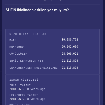
SHEIN ihlalinden etkileniyor muyum?
SIZDIRILAN HESAPLAR
39,086,762
HIBP
29,242,600
DEHASHED
28,066,021
GÖNÜLLÜLER
21,115,893
EMAIL LEAKCHECK.NET
21,115,893
LEAKCHECK.NET KULLANICILARI
ZAMAN ÇIZELGESI
İHLAL TARIHI
2018-06-01
8 years ago
LEAKCHECK TARIHI
2018-06-01
8 years ago