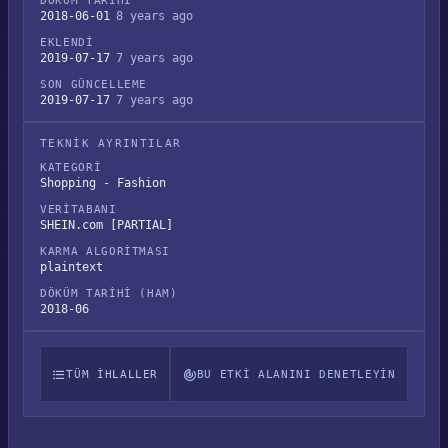
DÖKÜM TARIHI
2018-06-01
8 years ago
EKLENDI
2019-07-17
7 years ago
SON GÜNCELLEME
2019-07-17
7 years ago
TEKNIK AYRINTILAR
KATEGORI
Shopping - Fashion
VERITABANI
SHEIN.com [PARTIAL]
KARMA ALGORITMASI
plaintext
DÖKÜM TARIHI (HAM)
2018-06
TÜM IHLALLER
BU ETKI ALANINI DENETLEYIN