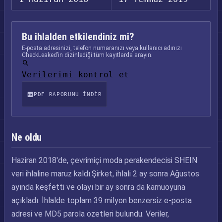
Bu ihlalden etkilendiniz mi?
E-posta adresinizi, telefon numaranızı veya kullanıcı adınızı
CheckLeaked’in dizinlediği tüm kayıtlarda arayın.
Verilerimi kontrol et
PDF RAPORUNU INDIR
Ne oldu
Haziran 2018'de, çevrimiçi moda perakendecisi SHEIN
veri ihlaline maruz kaldı.Şirket, ihlali 2 ay sonra Ağustos
ayında keşfetti ve olayı bir ay sonra da kamuoyuna
açıkladı. İhlalde toplam 39 milyon benzersiz e-posta
adresi ve MD5 parola özetleri bulundu. Veriler,