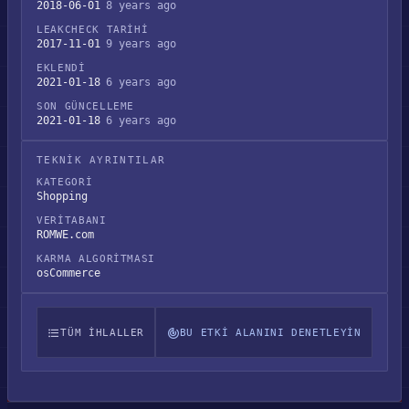
2018-06-01
8 years ago
LEAKCHECK TARIHI
2017-11-01
9 years ago
EKLENDI
2021-01-18
6 years ago
SON GÜNCELLEME
2021-01-18
6 years ago
TEKNIK AYRINTILAR
KATEGORI
Shopping
VERITABANI
ROMWE.com
KARMA ALGORITMASI
osCommerce
TÜM IHLALLER
BU ETKI ALANINI DENETLEYIN