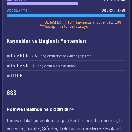
20,322,959
VIGILANTE
DEHASHED, HIBP kaynağına göre 791,139
hesap fazla bildiriyor
Kaynaklar ve Bağlantı Yöntemleri
LeakCheck
— bağlantılı otomatik dize eşleştirme
Dehashed
— bağlantılı alan eşleştirme
HIBP
SSS
Romwe ihlalinde ne sızdırıldı?
Romwe ihlali şu verileri açığa çıkardı: Coğrafi konumlar, IP
adresleri, İsimler, Şifreler, Telefon numaraları ve Fiziksel