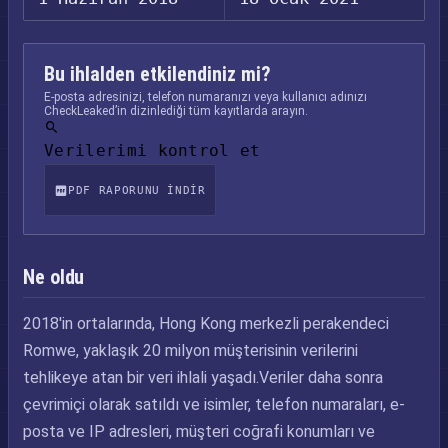
Bu ihlalden etkilendiniz mi?
E-posta adresinizi, telefon numaranızı veya kullanıcı adınızı
CheckLeaked’in dizinlediği tüm kayıtlarda arayın.
Verilerimi kontrol et
PDF RAPORUNU INDIR
Ne oldu
2018'in ortalarında, Hong Kong merkezli perakendeci
Romwe, yaklaşık 20 milyon müşterisinin verilerini
tehlikeye atan bir veri ihlali yaşadı.Veriler daha sonra
çevrimiçi olarak satıldı ve isimler, telefon numaraları, e-
posta ve IP adresleri, müşteri coğrafi konumları ve