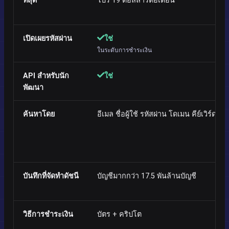
ที่สุด
โปร 19 ดอลลาร์ต่อเดือน
เปิดเผยรหัสผ่าน
ใช่
ในระดับการชำระเงิน
API สำหรับนัก
ใช่
พัฒนา
ค้นหาโดย
อีเมล ชื่อผู้ใช้ รหัสผ่าน โดเมน คีย์เวิร์ด
บันทึกที่จัดทำดัชนี
บัญชีมากกว่า 17.5 พันล้านบัญชี
วิธีการชำระเงิน
บัตร + คริปโต