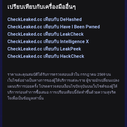
เปรียบเทียบกับเครื่องมืออื่นๆ
CheckLeaked.cc เทียบกับ DeHashed
CheckLeaked.cc เทียบกับ Have I Been Pwned
CheckLeaked.cc เทียบกับ LeakCheck
CheckLeaked.cc เทียบกับ Intelligence X
CheckLeaked.cc เทียบกับ LeakPeek
CheckLeaked.cc เทียบกับ HackCheck
ราคาและคุณสมบัติได้รับการตรวจสอบแล้วใน กรกฎาคม 2569 บน
เว็บไซต์อย่างเป็นทางการของผู้ให้บริการแต่ละราย ผู้ขายมักเปลี่ยนแปลง
แผนบริการบ่อยครั้ง โปรดตรวจสอบเงื่อนไขปัจจุบันบนเว็บไซต์ของผู้ให้
บริการก่อนทำการซื้อเสมอ การเปรียบเทียบนี้จัดทำขึ้นด้วยความสุจริต
ใจเพื่อเป็นข้อมูลเท่านั้น