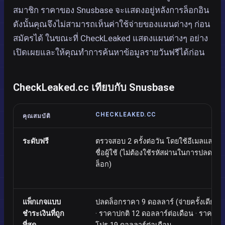
สมาชิก ราคาของ Snusbase จะแสดงอยู่หลังการล็อกอิน
ดังนั้นคุณจึงไม่สามารถเห็นค่าใช้จ่ายของแผนต่างๆ ก่อน
สมัครได้ ในขณะที่ CheckLeaked แสดงแผนต่างๆ อย่าง
เปิดเผยและให้คุณทำการค้นหาข้อมูลรายวันฟรีได้ก่อน
CheckLeaked.cc เทียบกับ Snusbase
CHECKLEAKED.CC
คุณสมบัติ
ระดับฟรี
ตรวจสอบ 2 ครั้งต่อวัน โดยใช้อีเมลและ
ชื่อผู้ใช้ (ไม่ต้องใช้รหัสผ่านในการปลด
ล็อก)
แพ็กเกจแบบ
ปลดล็อกราคา 9 ดอลลาร์ (จ่ายครั้งเดียว)
ชำระเงินที่ถูก
· ราคาปกติ 12 ดอลลาร์ต่อเดือน · ราคา