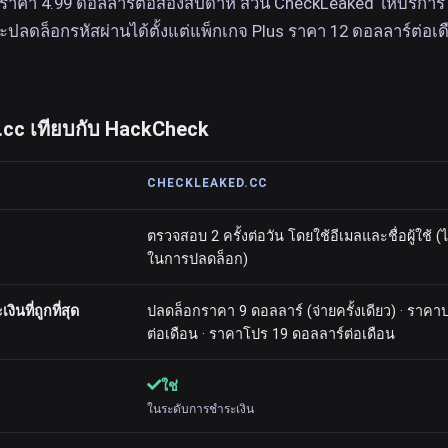
สุดมีราคา 4.99 ดอลลาร์ต่อสองสัปดาห์ ส่วน CheckLeaked ให้บริการ
ะปลดล็อกรหัสผ่านได้ตั้งแต่แพ็กเกจ Plus ราคา 12 ดอลลาร์ต่อเด
cc เทียบกับ HackCheck
CHECKLEAKED.CC
ตรวจสอบ 2 ครั้งต่อวัน โดยใช้อีเมลและชื่อผู้ใช้ (ไ
ในการปลดล็อก)
นที่ถูกที่สุด
ปลดล็อกราคา 9 ดอลลาร์ (จ่ายครั้งเดียว) · ราคา
ต่อเดือน · ราคาโปร 19 ดอลลาร์ต่อเดือน
ใช่
ในระดับการชำระเงิน