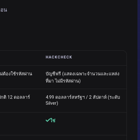
ือน
HACKCHECK
ม่ต้องใช้รหัสผ่าน
บัญชีฟรี (แสดงเฉพาะจำนวนและแหล่ง
ที่มา ไม่มีรหัสผ่าน)
ปกติ 12 ดอลลาร์
4.99 ดอลลาร์สหรัฐฯ / 2 สัปดาห์ (ระดับ
Silver)
ใช่