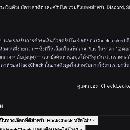
ระเงินด้วยบัตรเครดิตและคริปโต รวมถึงบอทสำหรับ Discord, S
API และรองรับการชำระเงินด้วยคริปโต ข้อดีของ CheckLeaked คือ
หัสผ่านที่ง่ายกว่า — ซึ่งมีให้เลือกในแพ็กเกจ Plus ในราคา 12 ดอ
พ็กเกจระดับสูงสุด) — และยังค้นหาข้อมูลได้ฟรีทุกวัน ส่วนราคาส
ดาห์ของ HackCheck นั้นอาจดึงดูดใจสำหรับการใช้งานระยะสั้
ดูแผนของ CheckLeak
อย
็นทางเลือกที่ดีสำหรับ HackCheck หรือไม่?
ของ HackCheck แสดงข้อมูลอะไรบ้าง?