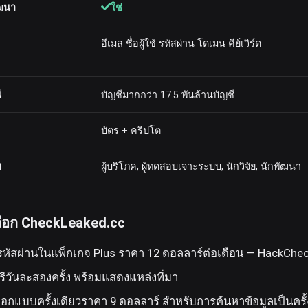
ัฒนา
ใช่
อีเมล ชื่อผู้ใช้ รหัสผ่าน โดเมน คีย์เวิร์ด
ี
บัญชีมากกว่า 17.5 พันล้านบัญชี
บัตร + คริปโต
บ
ผู้บริโภค, ผู้ทดสอบเจาะระบบ, นักวิจัย, นักพัฒนา
นเลือก CheckLeaked.cc
หัสผ่านในแพ็กเกจ Plus ราคา 12 ดอลลาร์ต่อเดือน — HackCheck 
รีวันละสองครั้ง พร้อมแสดงแหล่งที่มา
็อกแบบครั้งเดียวราคา 9 ดอลลาร์ สำหรับการค้นหาข้อมูลเป็นครั