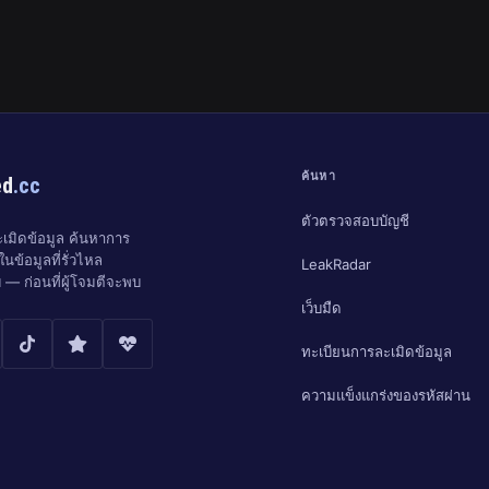
ค้นหา
ed
.cc
ตัวตรวจสอบบัญชี
มิดข้อมูล ค้นหาการ
นข้อมูลที่รั่วไหล
LeakRadar
 — ก่อนที่ผู้โจมตีจะพบ
เว็บมืด
ทะเบียนการละเมิดข้อมูล
ความแข็งแกร่งของรหัสผ่าน