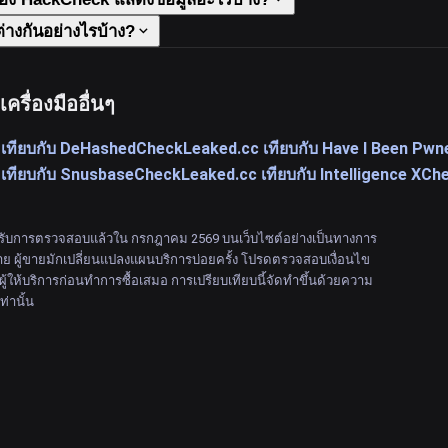
่างกันอย่างไรบ้าง?
ครื่องมืออื่นๆ
เทียบกับ DeHashed
CheckLeaked.cc เทียบกับ Have I Been Pwn
เทียบกับ Snusbase
CheckLeaked.cc เทียบกับ Intelligence X
Che
รับการตรวจสอบแล้วใน กรกฎาคม 2569 บนเว็บไซต์อย่างเป็นทางการ
ราย ผู้ขายมักเปลี่ยนแปลงแผนบริการบ่อยครั้ง โปรดตรวจสอบเงื่อนไข
ผู้ให้บริการก่อนทำการซื้อเสมอ การเปรียบเทียบนี้จัดทำขึ้นด้วยความ
ท่านั้น