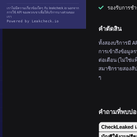
รองรับการชำ
เราไม่มีความเกี่ยวข้องใดๆ กับ leakcheck.io นอกจาก
การใช้ API ของพวกเขาเพื่อให้บริการบางส่วนของ
เรา
Powered by Leakcheck.io
คำตัดสิน
ทั้งสองบริการมี 
การเข้าถึงข้อมูลร
ต่อเดือน (ไม่ใช่แ
สมาชิกรายสองสัป
ๆ
คำถามที่พบบ่
CheckLeaked เป
บัญชีใช้งานฟรี