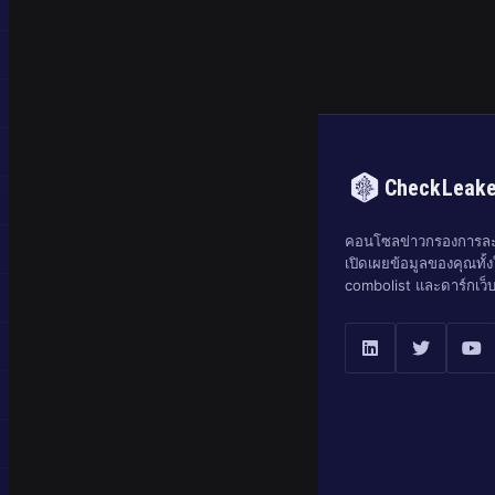
CheckLeak
คอนโซลข่าวกรองการละเ
เปิดเผยข้อมูลของคุณทั้งใ
combolist และดาร์กเว็บ