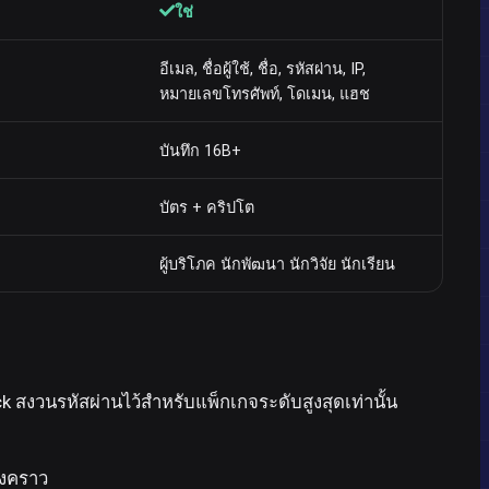
ใช่
อีเมล, ชื่อผู้ใช้, ชื่อ, รหัสผ่าน, IP,
หมายเลขโทรศัพท์, โดเมน, แฮช
บันทึก 16B+
บัตร + คริปโต
ผู้บริโภค นักพัฒนา นักวิจัย นักเรียน
สงวนรหัสผ่านไว้สำหรับแพ็กเกจระดับสูงสุดเท่านั้น
้งคราว