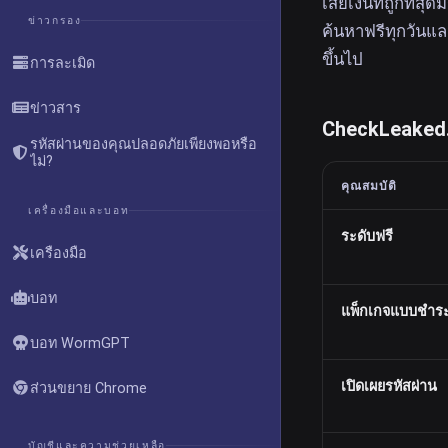
เสียเงินที่ถูกที่
ข่าวกรอง
ค้นหาฟรีทุกวันแล
ขึ้นไป
การละเมิด
ข่าวสาร
CheckLeaked.
รหัสผ่านของคุณปลอดภัยเพียงพอหรือ
ไม่?
คุณสมบัติ
เครื่องมือและบอท
ระดับฟรี
เครื่องมือ
บอท
แพ็กเกจแบบชำระเงิ
บอท WormGPT
เปิดเผยรหัสผ่าน
ส่วนขยาย Chrome
บัญชีและความช่วยเหลือ