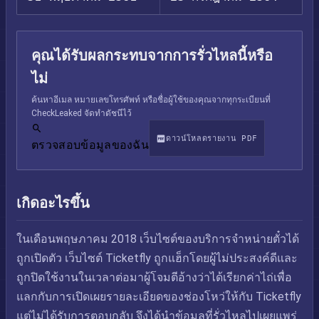
คุณได้รับผลกระทบจากการรั่วไหลนี้หรือ
ไม่
ค้นหาอีเมล หมายเลขโทรศัพท์ หรือชื่อผู้ใช้ของคุณจากทุกระเบียนที่
CheckLeaked จัดทำดัชนีไว้
ดาวน์โหลดรายงาน PDF
ตรวจสอบข้อมูลของฉัน
เกิดอะไรขึ้น
ในเดือนพฤษภาคม 2018 เว็บไซต์ของบริการจำหน่ายตั๋วได้
ถูกเปิดตัว เว็บไซต์ Ticketfly ถูกแฮ็กโดยผู้ไม่ประสงค์ดีและ
ถูกปิดใช้งานในเวลาต่อมาผู้โจมตีอ้างว่าได้เรียกค่าไถ่เพื่อ
แลกกับการเปิดเผยรายละเอียดของช่องโหว่ให้กับ Ticketfly
แต่ไม่ได้รับการตอบกลับ จึงได้นำข้อมูลที่รั่วไหลไปเผยแพร่