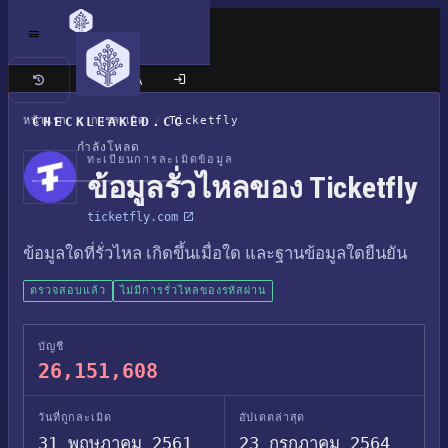
เว็บไซต์แบบคลาสสิก
หน้าแรก
CHECKLEAKED.CC
/
การละเมิด
/
Ticketfly
กำลังโหลด
ทะเบียนการละเมิดข้อมูล
ข้อมูลรั่วไหลของ Ticketfly
ticketfly.com
ข้อมูลใดที่รั่วไหล เกิดขึ้นเมื่อใด และฐานข้อมูลใดยืนยัน
ตรวจสอบแล้ว
ไม่มีการรั่วไหลของรหัสผ่าน
บัญชี
26,151,608
วันที่ถูกละเมิด
อัปเดตล่าสุด
31 พฤษภาคม 2561
23 กรกฎาคม 2564