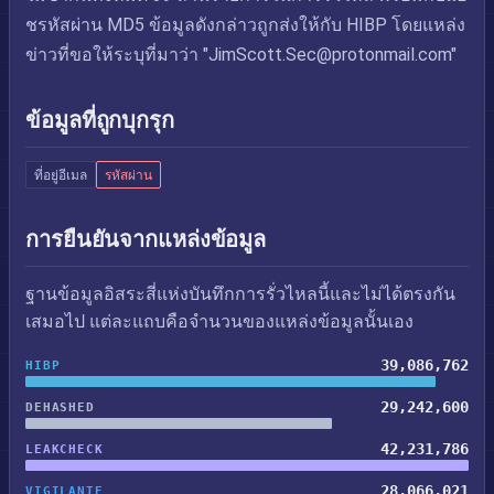
ชรหัสผ่าน MD5 ข้อมูลดังกล่าวถูกส่งให้กับ HIBP โดยแหล่ง
ข่าวที่ขอให้ระบุที่มาว่า "
JimScott.Sec@protonmail.com
"
ข้อมูลที่ถูกบุกรุก
ที่อยู่อีเมล
รหัสผ่าน
การยืนยันจากแหล่งข้อมูล
ฐานข้อมูลอิสระสี่แห่งบันทึกการรั่วไหลนี้และไม่ได้ตรงกัน
เสมอไป แต่ละแถบคือจำนวนของแหล่งข้อมูลนั้นเอง
39,086,762
HIBP
29,242,600
DEHASHED
42,231,786
LEAKCHECK
28,066,021
VIGILANTE