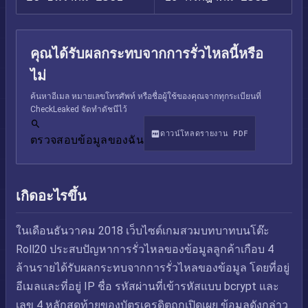
คุณได้รับผลกระทบจากการรั่วไหลนี้หรือ
ไม่
ค้นหาอีเมล หมายเลขโทรศัพท์ หรือชื่อผู้ใช้ของคุณจากทุกระเบียนที่
CheckLeaked จัดทำดัชนีไว้
ดาวน์โหลดรายงาน PDF
ตรวจสอบข้อมูลของฉัน
เกิดอะไรขึ้น
ในเดือนธันวาคม 2018 เว็บไซต์เกมสวมบทบาทบนโต๊ะ
Roll20 ประสบปัญหาการรั่วไหลของข้อมูลลูกค้าเกือบ 4
ล้านรายได้รับผลกระทบจากการรั่วไหลของข้อมูล โดยที่อยู่
อีเมลและที่อยู่ IP ชื่อ รหัสผ่านที่เข้ารหัสแบบ bcrypt และ
เลข 4 หลักสุดท้ายของบัตรเครดิตถูกเปิดเผย ข้อมูลดังกล่าว