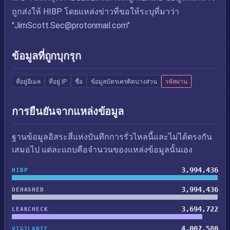
ถูกส่งให้ HIBP โดยแหล่งข่าวที่ขอให้ระบุที่มาว่า
"
JimScott.Sec@protonmail.com
"
ข้อมูลที่ถูกบุกรุก
ที่อยู่อีเมล
ที่อยู่ IP
ชื่อ
ข้อมูลบัตรเครดิตบางส่วน
รหัสผ่าน
การยืนยันจากแหล่งข้อมูล
ฐานข้อมูลอิสระสี่แห่งบันทึกการรั่วไหลนี้และไม่ได้ตรงกัน
เสมอไป แต่ละแถบคือจำนวนของแหล่งข้อมูลนั้นเอง
3,994,436
HIBP
3,994,436
DEHASHED
3,694,722
LEAKCHECK
4,007,580
VIGILANTE