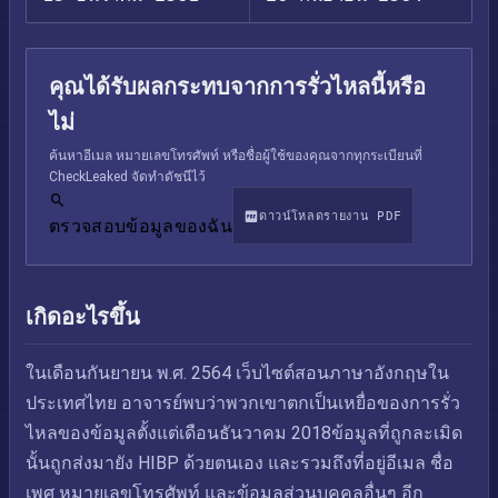
คุณได้รับผลกระทบจากการรั่วไหลนี้หรือ
ไม่
ค้นหาอีเมล หมายเลขโทรศัพท์ หรือชื่อผู้ใช้ของคุณจากทุกระเบียนที่
CheckLeaked จัดทำดัชนีไว้
ดาวน์โหลดรายงาน PDF
ตรวจสอบข้อมูลของฉัน
เกิดอะไรขึ้น
ในเดือนกันยายน พ.ศ. 2564 เว็บไซต์สอนภาษาอังกฤษใน
ประเทศไทย อาจารย์พบว่าพวกเขาตกเป็นเหยื่อของการรั่ว
ไหลของข้อมูลตั้งแต่เดือนธันวาคม 2018ข้อมูลที่ถูกละเมิด
นั้นถูกส่งมายัง HIBP ด้วยตนเอง และรวมถึงที่อยู่อีเมล ชื่อ
เพศ หมายเลขโทรศัพท์ และข้อมูลส่วนบุคคลอื่นๆ อีก