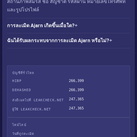
สถานภาพสมรส ชื่อ สัญชาติ รหัสผ่าน หมายเลขโทรศัพท์
และรูปโปรไฟล์
การละเมิด Ajarn เกิดขึ้นเมื่อใด?
ฉันได้รับผลกระทบจากการละเมิด Ajarn หรือไม่?
บัญชีที่รั่วไหล
266,399
HIBP
266,399
DEHASHED
247,365
ส่งอีเมลไปที่ LEAKCHECK.NET
247,365
ผู้ใช้ LEAKCHECK.NET
ไทม์ไลน์
วันที่ถูกละเมิด