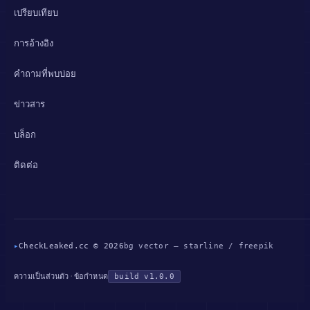
เปรียบเทียบ
การอ้างอิง
คำถามที่พบบ่อย
ข่าวสาร
บล็อก
ติดต่อ
▸
CheckLeaked.cc © 2026
bg vector — starline / freepik
·
build v1.0.0
ความเป็นส่วนตัว
ข้อกำหนด