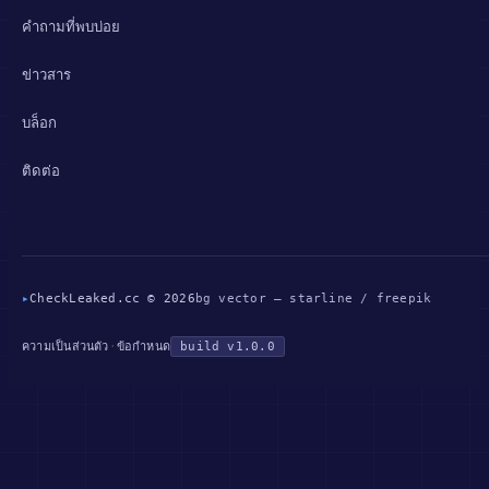
คำถามที่พบบ่อย
ข่าวสาร
บล็อก
ติดต่อ
▸
CheckLeaked.cc © 2026
bg vector — starline / freepik
·
build v1.0.0
ความเป็นส่วนตัว
ข้อกำหนด