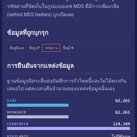
รหัสผ่านที่จัดเก็บในรูปแบบแฮช MD5 ที่มีการเพิ่มเกลือ
(salted MD5 hashes) ถูกเปิดเผย
ข้อมูลที่ถูกบุกรุก
ที่อยู่อีเมล
ที่อยู่ IP
รหัสผ่าน
ชื่อผู้ใช้
การยืนยันจากแหล่งข้อมูล
ฐานข้อมูลอิสระสี่แห่งบันทึกการรั่วไหลนี้และไม่ได้ตรงกัน
เสมอไป แต่ละแถบคือจำนวนของแหล่งข้อมูลนั้นเอง
62,261
HIBP
62,261
DEHASHED
124,344
LEAKCHECK
ไม่มีข้อมูล
VIGILANTE