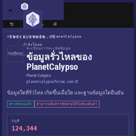
เว็บไซต์แบบคลาสสิก
หน้าแรก
CHECKLEAKED.CC
/
การละเมิด
/
PlanetCalypso
กำลังโหลด
ทะเบียนการละเมิดข้อมูล
ข้อมูลรั่วไหลของ
PlanetCalypso
Planet Calypso
planetcalypsoforum.com
ข้อมูลใดที่รั่วไหล เกิดขึ้นเมื่อใด และฐานข้อมูลใดยืนยัน
ตรวจสอบแล้ว
สามารถค้นหารหัสผ่านได้ในช่องค้นหา
บัญชี
124,344