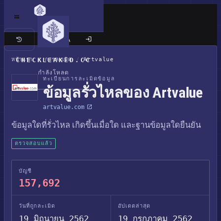
เว็บไซต์แบบคลาสสิก
หน้าแรก
CHECKLEAKED.CC
/
การละเมิด
/
Artvalue
กำลังโหลด
ทะเบียนการละเมิดข้อมูล
ข้อมูลรั่วไหลของ Artvalue
artvalue.com
ข้อมูลใดที่รั่วไหล เกิดขึ้นเมื่อใด และฐานข้อมูลใดยืนยัน
ตรวจสอบแล้ว
บัญชี
157,692
วันที่ถูกละเมิด
อัปเดตล่าสุด
19 มิถุนายน 2562
19 กรกฎาคม 2562