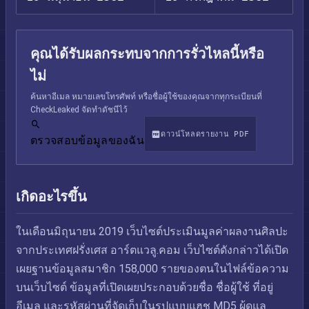
คุณได้รับผลกระทบจากการรั่วไหลนี้หรือ
ไม่
ค้นหาอีเมล หมายเลขโทรศัพท์ หรือชื่อผู้ใช้ของคุณจากทุกระเบียนที่
CheckLeaked จัดทำดัชนีไว้
ดาวน์โหลดรายงาน PDF
ตรวจสอบข้อมูลของฉัน
เกิดอะไรขึ้น
ในเดือนมิถุนายน 2019 เว็บไซต์ประเมินมูลค่าผลงานศิลปะ
จากประเทศฝรั่งเศส อาร์ตแวลู.คอม เว็บไซต์ดังกล่าวได้เปิด
เผยฐานข้อมูลสมาชิก 158,000 รายของตนในไฟล์ข้อความ
บนเว็บไซต์ ข้อมูลที่เปิดเผยประกอบด้วยชื่อ ชื่อผู้ใช้ ที่อยู่
อีเมล และรหัสผ่านที่จัดเก็บในรูปแบบแฮช MD5 ผู้ดูแล