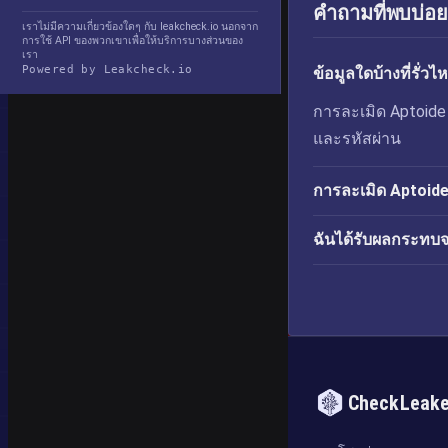
คำถามที่พบบ่อย
เราไม่มีความเกี่ยวข้องใดๆ กับ leakcheck.io นอกจาก
การใช้ API ของพวกเขาเพื่อให้บริการบางส่วนของ
เรา
Powered by Leakcheck.io
ข้อมูลใดบ้างที่รั
การละเมิด Aptoide เผ
และรหัสผ่าน
การละเมิด Aptoide เ
ฉันได้รับผลกระทบจ
CheckLeak