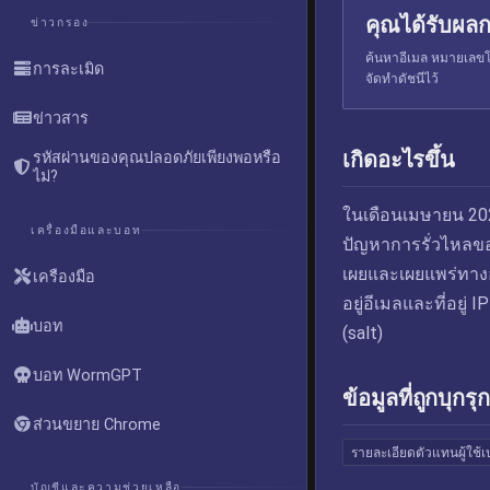
คุณได้รับผลก
ข่าวกรอง
ค้นหาอีเมล หมายเลขโท
การละเมิด
จัดทำดัชนีไว้
ข่าวสาร
เกิดอะไรขึ้น
รหัสผ่านของคุณปลอดภัยเพียงพอหรือ
ไม่?
ในเดือนเมษายน 2020
เครื่องมือและบอท
ปัญหาการรั่วไหลของ
เผยและเผยแพร่ทางออ
เครื่องมือ
อยู่อีเมลและที่อยู่ 
บอท
(salt)
บอท WormGPT
ข้อมูลที่ถูกบุกรุก
ส่วนขยาย Chrome
รายละเอียดตัวแทนผู้ใช้เ
บัญชีและความช่วยเหลือ