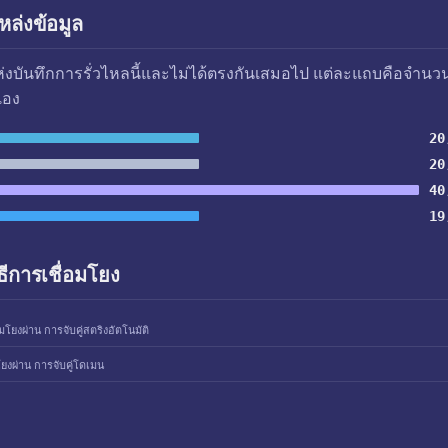
ล่งข้อมูล
แห่งบันทึกการรั่วไหลนี้และไม่ได้ตรงกันเสมอไป แต่ละแถบคือจำนว
เอง
20
20
40
19
ธีการเชื่อมโยง
อมโยงผ่าน การจับคู่สตริงอัตโนมัติ
โยงผ่าน การจับคู่โดเมน