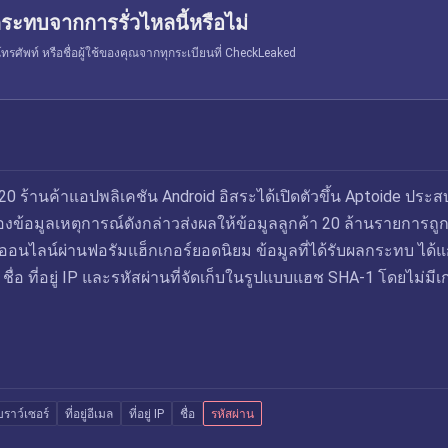
ระทบจากการรั่วไหลนี้หรือไม่
รศัพท์ หรือชื่อผู้ใช้ของคุณจากทุกระเบียนที่ CheckLeaked
 ร้านค้าแอปพลิเคชัน Android อิสระได้เปิดตัวขึ้น Aptoide ประส
ข้อมูลเหตุการณ์ดังกล่าวส่งผลให้ข้อมูลลูกค้า 20 ล้านรายการถูก
นไลน์ผ่านฟอรัมแฮ็กเกอร์ยอดนิยม ข้อมูลที่ได้รับผลกระทบ ได้แก่
IP ชื่อ ที่อยู่ IP และรหัสผ่านที่จัดเก็บในรูปแบบแฮช SHA-1 โดยไม่มีเ
บราว์เซอร์
ที่อยู่อีเมล
ที่อยู่ IP
ชื่อ
รหัสผ่าน