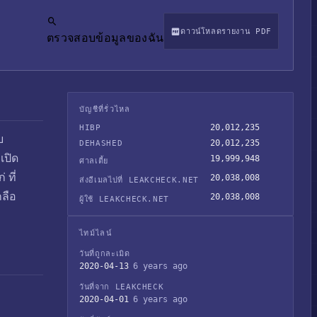
ดาวน์โหลดรายงาน PDF
ตรวจสอบข้อมูลของฉัน
บัญชีที่รั่วไหล
20,012,235
HIBP
บ
20,012,235
DEHASHED
เปิด
19,999,948
ศาลเตี้ย
 ที่
20,038,008
ส่งอีเมลไปที่ LEAKCHECK.NET
กลือ
20,038,008
ผู้ใช้ LEAKCHECK.NET
ไทม์ไลน์
วันที่ถูกละเมิด
2020-04-13
6 years ago
วันที่จาก LEAKCHECK
2020-04-01
6 years ago