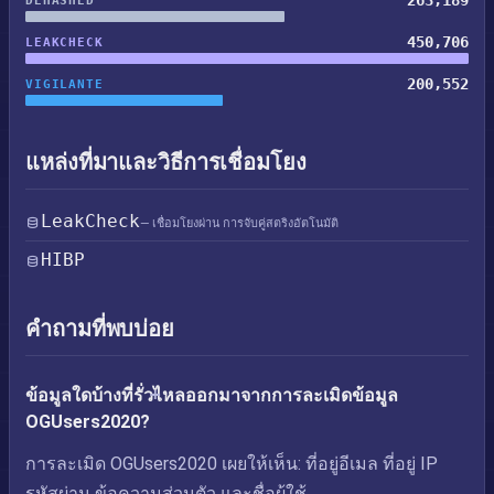
263,189
DEHASHED
450,706
LEAKCHECK
200,552
VIGILANTE
แหล่งที่มาและวิธีการเชื่อมโยง
LeakCheck
— เชื่อมโยงผ่าน การจับคู่สตริงอัตโนมัติ
HIBP
คำถามที่พบบ่อย
ข้อมูลใดบ้างที่รั่วไหลออกมาจากการละเมิดข้อมูล
OGUsers2020?
การละเมิด OGUsers2020 เผยให้เห็น: ที่อยู่อีเมล ที่อยู่ IP
รหัสผ่าน ข้อความส่วนตัว และชื่อผู้ใช้