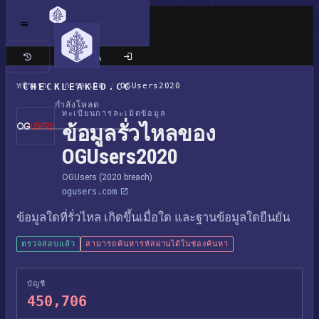
เว็บไซต์แบบคลาสสิก
หน้าแรก
CHECKLEAKED.CC
/
การละเมิด
/
OGUsers2020
กำลังโหลด
ทะเบียนการละเมิดข้อมูล
ข้อมูลรั่วไหลของ
OGUsers2020
OGUsers (2020 breach)
ogusers.com
ข้อมูลใดที่รั่วไหล เกิดขึ้นเมื่อใด และฐานข้อมูลใดยืนยัน
ตรวจสอบแล้ว
สามารถค้นหารหัสผ่านได้ในช่องค้นหา
บัญชี
450,706