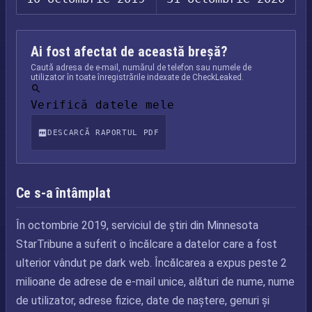
Ai fost afectat de această breșă?
Caută adresa de e-mail, numărul de telefon sau numele de
utilizator în toate înregistrările indexate de CheckLeaked.
Verifică datele mele
DESCARCĂ RAPORTUL PDF
Ce s-a întâmplat
În octombrie 2019, serviciul de știri din Minnesota
StarTribune a suferit o încălcare a datelor care a fost
ulterior vândut pe dark web. Încălcarea a expus peste 2
milioane de adrese de e-mail unice, alături de nume, nume
de utilizator, adrese fizice, date de naștere, genuri și