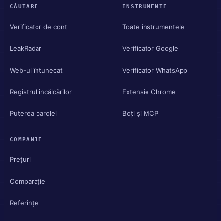
CĂUTARE
INSTRUMENTE
Verificator de cont
Toate instrumentele
LeakRadar
Verificator Google
Web-ul întunecat
Verificator WhatsApp
Registrul încălcărilor
Extensie Chrome
Puterea parolei
Boți și MCP
COMPANIE
Prețuri
Comparație
Referințe