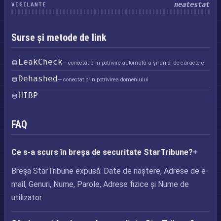
neatestat
VIGILANTE
Surse și metode de link
LeakCheck
— conectat prin potrivire automată a șirurilor de caractere
Dehashed
— conectat prin potrivirea domeniului
HIBP
FAQ
Ce s-a scurs în breșa de securitate StarTribune?
Breșa StarTribune expusă: Date de naștere, Adrese de e-
mail, Genuri, Nume, Parole, Adrese fizice și Nume de
utilizator.