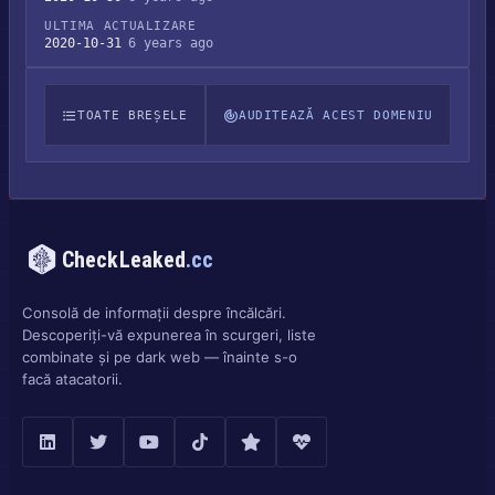
ULTIMA ACTUALIZARE
2020-10-31
6 years ago
TOATE BREȘELE
AUDITEAZĂ ACEST DOMENIU
CheckLeaked
.cc
Consolă de informații despre încălcări.
Descoperiți-vă expunerea în scurgeri, liste
combinate și pe dark web — înainte s-o
facă atacatorii.