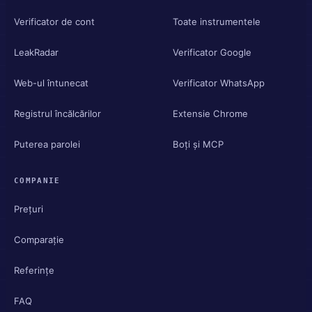
Verificator de cont
Toate instrumentele
LeakRadar
Verificator Google
Web-ul întunecat
Verificator WhatsApp
Registrul încălcărilor
Extensie Chrome
Puterea parolei
Boți și MCP
COMPANIE
Prețuri
Comparație
Referințe
FAQ