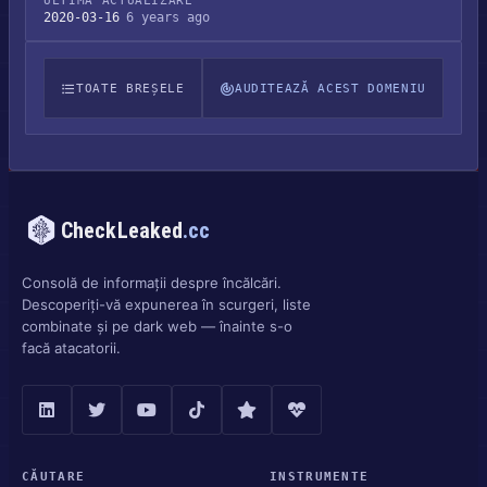
ULTIMA ACTUALIZARE
2020-03-16
6 years ago
TOATE BREȘELE
AUDITEAZĂ ACEST DOMENIU
CheckLeaked
.cc
Consolă de informații despre încălcări.
Descoperiți-vă expunerea în scurgeri, liste
combinate și pe dark web — înainte s-o
facă atacatorii.
CĂUTARE
INSTRUMENTE