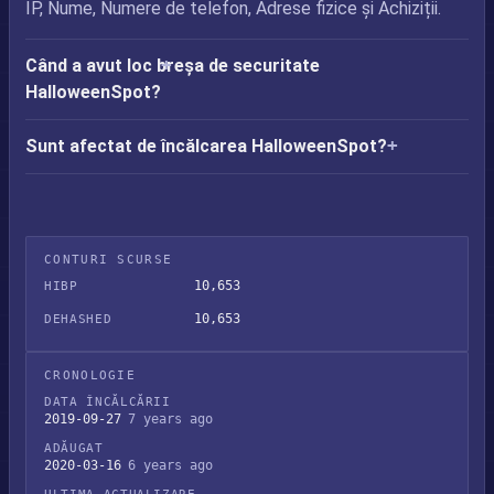
IP, Nume, Numere de telefon, Adrese fizice și Achiziții.
Când a avut loc breșa de securitate
HalloweenSpot?
Sunt afectat de încălcarea HalloweenSpot?
CONTURI SCURSE
10,653
HIBP
10,653
DEHASHED
CRONOLOGIE
DATA ÎNCĂLCĂRII
2019-09-27
7 years ago
ADĂUGAT
2020-03-16
6 years ago