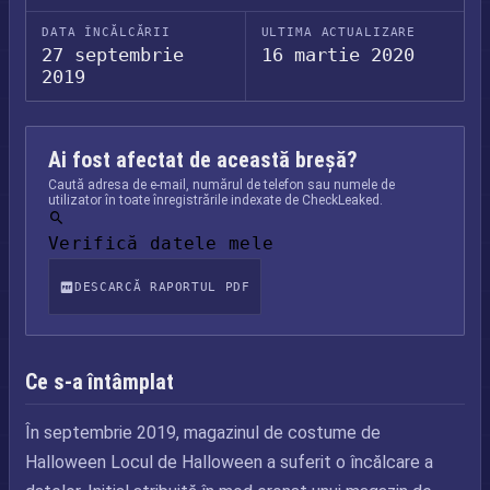
DATA ÎNCĂLCĂRII
ULTIMA ACTUALIZARE
27 septembrie
16 martie 2020
2019
Ai fost afectat de această breșă?
Caută adresa de e-mail, numărul de telefon sau numele de
utilizator în toate înregistrările indexate de CheckLeaked.
Verifică datele mele
DESCARCĂ RAPORTUL PDF
Ce s-a întâmplat
În septembrie 2019, magazinul de costume de
Halloween Locul de Halloween a suferit o încălcare a