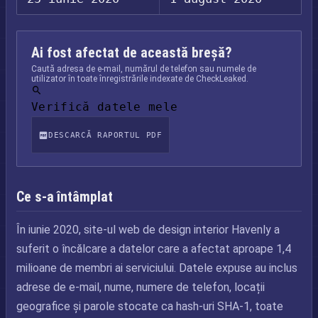
Ai fost afectat de această breșă?
Caută adresa de e-mail, numărul de telefon sau numele de
utilizator în toate înregistrările indexate de CheckLeaked.
Verifică datele mele
DESCARCĂ RAPORTUL PDF
Ce s-a întâmplat
În iunie 2020, site-ul web de design interior Havenly a
suferit o încălcare a datelor care a afectat aproape 1,4
milioane de membri ai serviciului. Datele expuse au inclus
adrese de e-mail, nume, numere de telefon, locații
geografice și parole stocate ca hash-uri SHA-1, toate