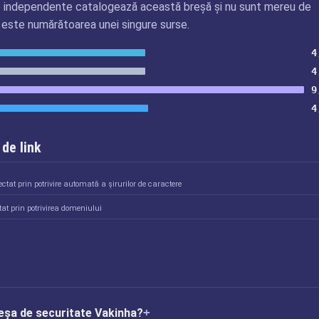
 independente catalogează această breșă și nu sunt mereu de
 este numărătoarea unei singure surse.
4
4
9
4
de link
ctat prin potrivire automată a șirurilor de caractere
at prin potrivirea domeniului
reșa de securitate Vakinha?