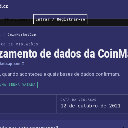
d.cc
Português
Entrar / Registrar-se
s
/
CoinMarketCap
TRO DE VIOLAÇÕES
zamento de dados da CoinM
ketcap.com
o, quando aconteceu e quais bases de dados confirmam.
UMA SENHA VAZADA
DATA DA VIOLAÇÃO
12 de outubro de 2021