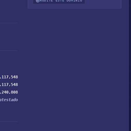
AUDITE ESTE DOMÍNIO
,117,548
,117,548
,240,808
atestado