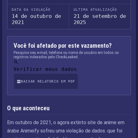
DATA DA VIOLAÇÃO
ÚLTIMA ATUALIZAÇÃO
14 de outubro de
21 de setembro de
2021
2025
Você foi afetado por este vazamento?
Pesquise seu e-mail, telefone ou nome de usuário em todos os
registros indexados pelo CheckLeaked.
Verificar meus dados
BAIXAR RELATÓRIO EM PDF
O que aconteceu
Em outubro de 2021, o agora extinto site de anime em
árabe Animeify sofreu uma violação de dados. que foi