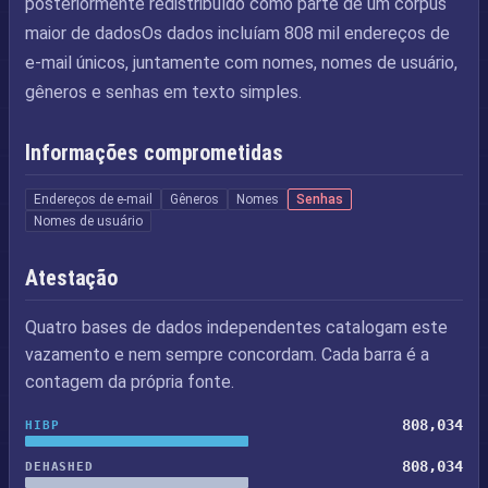
posteriormente redistribuído como parte de um corpus
maior de dadosOs dados incluíam 808 mil endereços de
e-mail únicos, juntamente com nomes, nomes de usuário,
gêneros e senhas em texto simples.
Informações comprometidas
Endereços de e-mail
Gêneros
Nomes
Senhas
Nomes de usuário
Atestação
Quatro bases de dados independentes catalogam este
vazamento e nem sempre concordam. Cada barra é a
contagem da própria fonte.
808,034
HIBP
808,034
DEHASHED