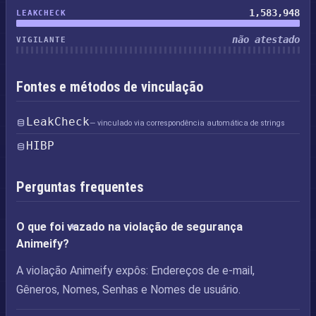
1,583,948
LEAKCHECK
não atestado
VIGILANTE
Fontes e métodos de vinculação
LeakCheck
— vinculado via correspondência automática de strings
HIBP
Perguntas frequentes
O que foi vazado na violação de segurança
Animeify?
A violação Animeify expôs: Endereços de e-mail,
Gêneros, Nomes, Senhas e Nomes de usuário.