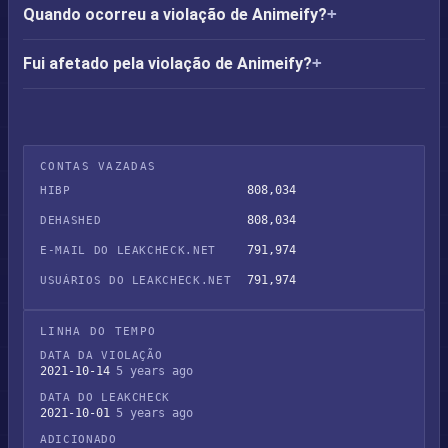
Quando ocorreu a violação de Animeify?
Fui afetado pela violação de Animeify?
CONTAS VAZADAS
808,034
HIBP
808,034
DEHASHED
791,974
E-MAIL DO LEAKCHECK.NET
791,974
USUÁRIOS DO LEAKCHECK.NET
LINHA DO TEMPO
DATA DA VIOLAÇÃO
2021-10-14
5 years ago
DATA DO LEAKCHECK
2021-10-01
5 years ago
ADICIONADO