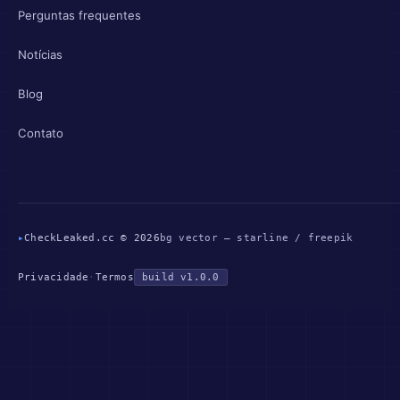
Perguntas frequentes
Notícias
Blog
Contato
▸
CheckLeaked.cc © 2026
bg vector — starline / freepik
Privacidade
·
Termos
build v1.0.0