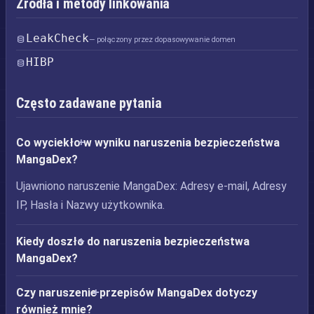
Źródła i metody linkowania
LeakCheck
— połączony przez dopasowywanie domen
HIBP
Często zadawane pytania
Co wyciekło w wyniku naruszenia bezpieczeństwa
MangaDex?
Ujawniono naruszenie MangaDex: Adresy e-mail, Adresy
IP, Hasła i Nazwy użytkownika.
Kiedy doszło do naruszenia bezpieczeństwa
MangaDex?
Czy naruszenie przepisów MangaDex dotyczy
również mnie?