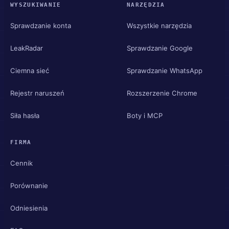
WYSZUKIWANIE
NARZĘDZIA
Sprawdzanie konta
Wszystkie narzędzia
LeakRadar
Sprawdzanie Google
Ciemna sieć
Sprawdzanie WhatsApp
Rejestr naruszeń
Rozszerzenie Chrome
Siła hasła
Boty i MCP
FIRMA
Cennik
Porównanie
Odniesienia