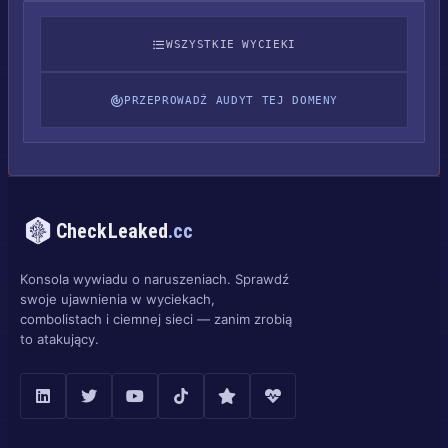
WSZYSTKIE WYCIEKI
PRZEPROWADŹ AUDYT TEJ DOMENY
CheckLeaked
.cc
Konsola wywiadu o naruszeniach. Sprawdź
swoje ujawnienia w wyciekach,
combolistach i ciemnej sieci — zanim zrobią
to atakujący.