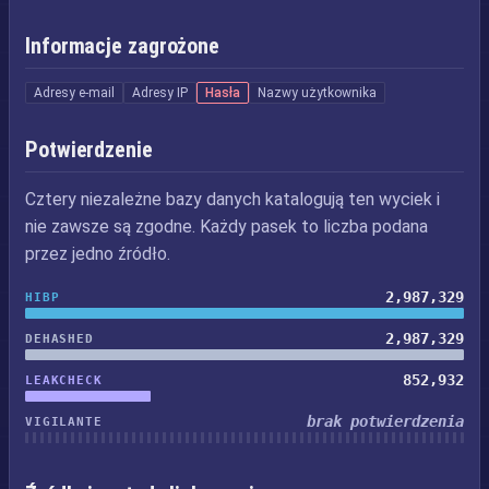
Informacje zagrożone
Adresy e-mail
Adresy IP
Hasła
Nazwy użytkownika
Potwierdzenie
Cztery niezależne bazy danych katalogują ten wyciek i
nie zawsze są zgodne. Każdy pasek to liczba podana
przez jedno źródło.
2,987,329
HIBP
2,987,329
DEHASHED
852,932
LEAKCHECK
brak potwierdzenia
VIGILANTE