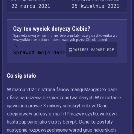
22 marca 2021
25 kwietnia 2021
Czy ten wyciek dotyczy Ciebie?
Sprawdź swój e-mail, numer telefonu lub nazwę użytkownika we
wszystkich rekordach indeksowanych przez CheckLeaked.
POBIERZ RAPORT PDF
Sprawdź moje dane
Co się stało
W marcu 2021 r. strona fanów mangi MangaDex padł
ofiarą naruszenia bezpieczeństwa danych W rezultacie
ujawniono prawie 3 miliony subskrybentów. Dane
obejmowały adresy e-mail i IP, nazwy użytkowników i
hasła zapisane jako skróty bcrypt. Dane te zostały
następnie rozpowszechnione wśród grup hakerskich.