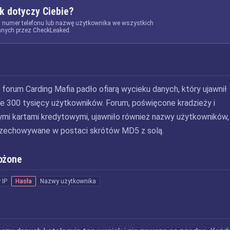
k dotyczy Ciebie?
, numer telefonu lub nazwę użytkownika we wszystkich
nych przez CheckLeaked.
forum Carding Mafia padło ofiarą wycieku danych, który ujawnił
ie 300 tysięcy użytkowników. Forum, poświęcone kradzieży i
ymi kartami kredytowymi, ujawniło również nazwy użytkowników,
przechowywane w postaci skrótów MD5 z solą.
ożone
 IP
Hasła
Nazwy użytkownika