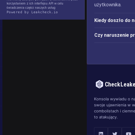
korzystaniem z ich interfejsu API w celu
użytkownika.
świadczenia części naszych usług
Powered by Leakcheck.io
Kiedy doszło do 
Czy naruszenie p
CheckLeak
Konsola wywiadu o n
swoje ujawnienia w w
combolistach i ciemne
to atakujący.