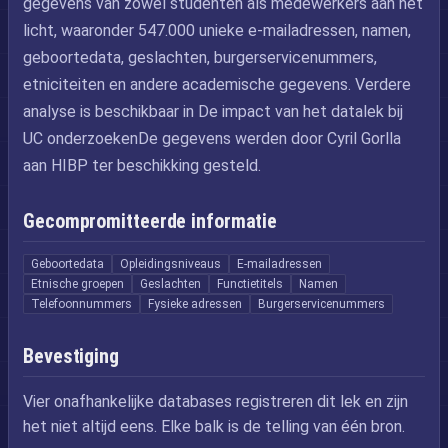
gegevens van zowel studenten als medewerkers aan het
licht, waaronder 547.000 unieke e-mailadressen, namen,
geboortedata, geslachten, burgerservicenummers,
etniciteiten en andere academische gegevens. Verdere
analyse is beschikbaar in De impact van het datalek bij
UC onderzoekenDe gegevens werden door Cyril Gorlla
aan HIBP ter beschikking gesteld.
Gecompromitteerde informatie
Geboortedata
Opleidingsniveaus
E-mailadressen
Etnische groepen
Geslachten
Functietitels
Namen
Telefoonnummers
Fysieke adressen
Burgerservicenummers
Bevestiging
Vier onafhankelijke databases registreren dit lek en zijn
het niet altijd eens. Elke balk is de telling van één bron.