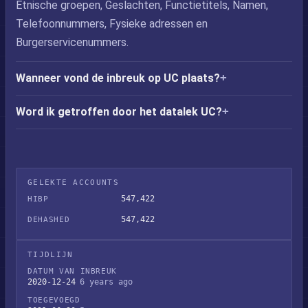
Etnische groepen, Geslachten, Functietitels, Namen,
Telefoonnummers, Fysieke adressen en
Burgerservicenummers.
Wanneer vond de inbreuk op UC plaats?
Word ik getroffen door het datalek UC?
GELEKTE ACCOUNTS
547,422
HIBP
547,422
DEHASHED
TIJDLIJN
DATUM VAN INBREUK
2020-12-24
6 years ago
TOEGEVOEGD