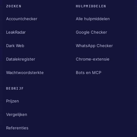
ZOEKEN
HULPMIDDELEN
Accountchecker
Alle hulpmiddelen
LeakRadar
Google Checker
Dark Web
WhatsApp Checker
Datalekregister
Chrome-extensie
Wachtwoordsterkte
Bots en MCP
BEDRIJF
Prijzen
Vergelijken
Referenties