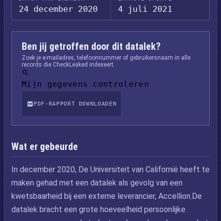
24 december 2020
4 juli 2021
Ben jij getroffen door dit datalek?
Zoek je e-mailadres, telefoonnummer of gebruikersnaam in alle
records die CheckLeaked indexeert.
Mijn gegevens controleren
PDF-RAPPORT DOWNLOADEN
Wat er gebeurde
In december 2020, De Universiteit van Californië heeft te
maken gehad met een datalek als gevolg van een
kwetsbaarheid bij een externe leverancier, Accellion.De
datalek bracht een grote hoeveelheid persoonlijke