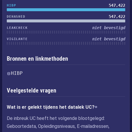
547,422
HIBP
547,422
DEHASHED
niet bevestigd
LEAKCHECK
niet bevestigd
VIGILANTE
Bronnen en linkmethoden
HIBP
Veelgestelde vragen
Wat is er gelekt tijdens het datalek UC?
De inbreuk UC heeft het volgende blootgelegd:
Geboortedata, Opleidingsniveaus, E-mailadressen,