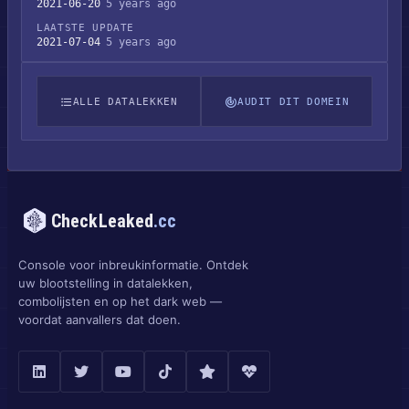
2021-06-20
5 years ago
LAATSTE UPDATE
2021-07-04
5 years ago
ALLE DATALEKKEN
AUDIT DIT DOMEIN
CheckLeaked
.cc
Console voor inbreukinformatie. Ontdek
uw blootstelling in datalekken,
combolijsten en op het dark web —
voordat aanvallers dat doen.