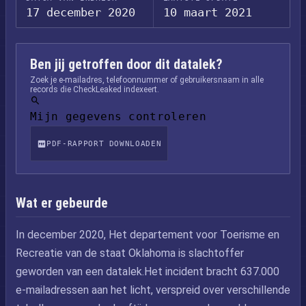
17 december 2020
10 maart 2021
Ben jij getroffen door dit datalek?
Zoek je e-mailadres, telefoonnummer of gebruikersnaam in alle
records die CheckLeaked indexeert.
Mijn gegevens controleren
PDF-RAPPORT DOWNLOADEN
Wat er gebeurde
In december 2020, Het departement voor Toerisme en
Recreatie van de staat Oklahoma is slachtoffer
geworden van een datalek.Het incident bracht 637.000
e-mailadressen aan het licht, verspreid over verschillende