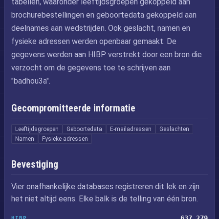
tabellen, waaronder leeftijdsgroepen gekoppeld aan
brochurebestellingen en geboortedata gekoppeld aan
deelnames aan wedstrijden. Ook geslacht, namen en
fysieke adressen werden openbaar gemaakt. De
gegevens werden aan HIBP verstrekt door een bron die
verzocht om de gegevens toe te schrijven aan
"badhou3a".
Gecompromitteerde informatie
Leeftijdsgroepen
Geboortedata
E-mailadressen
Geslachten
Namen
Fysieke adressen
Bevestiging
Vier onafhankelijke databases registreren dit lek en zijn
het niet altijd eens. Elke balk is de telling van één bron.
637,279
HIBP