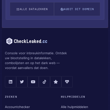
ALLE DATALEKKEN
AUDIT DIT DOMEIN
CheckLeaked
.cc
Console voor inbreukinformatie. Ontdek
uw blootstelling in datalekken,
combolijsten en op het dark web —
voordat aanvallers dat doen.
ZOEKEN
HULPMIDDELEN
Accountchecker
Alle hulpmiddelen