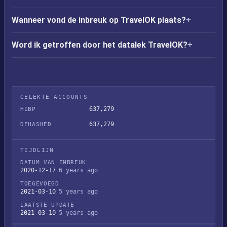
Wanneer vond de inbreuk op TravelOK plaats?
Word ik getroffen door het datalek TravelOK?
GELEKTE ACCOUNTS
637,279
HIBP
637,279
DEHASHED
TIJDLIJN
DATUM VAN INBREUK
2020-12-17
6 years ago
TOEGEVOEGD
2021-03-10
5 years ago
LAATSTE UPDATE
2021-03-10
5 years ago