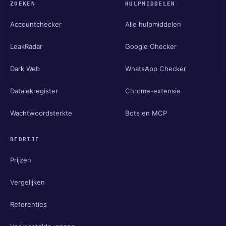
ZOEKEN
HULPMIDDELEN
Accountchecker
Alle hulpmiddelen
LeakRadar
Google Checker
Dark Web
WhatsApp Checker
Datalekregister
Chrome-extensie
Wachtwoordsterkte
Bots en MCP
BEDRIJF
Prijzen
Vergelijken
Referenties