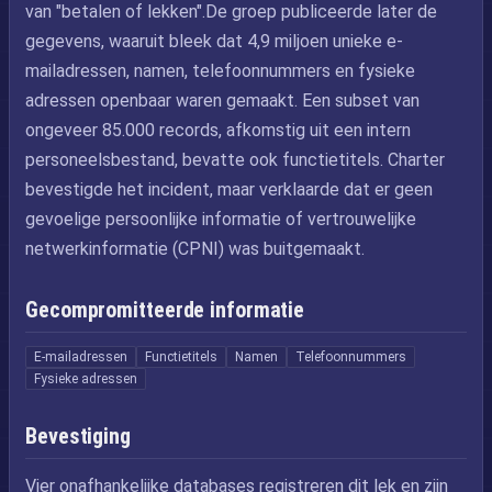
van "betalen of lekken".De groep publiceerde later de
gegevens, waaruit bleek dat 4,9 miljoen unieke e-
mailadressen, namen, telefoonnummers en fysieke
adressen openbaar waren gemaakt. Een subset van
ongeveer 85.000 records, afkomstig uit een intern
personeelsbestand, bevatte ook functietitels. Charter
bevestigde het incident, maar verklaarde dat er geen
gevoelige persoonlijke informatie of vertrouwelijke
netwerkinformatie (CPNI) was buitgemaakt.
Gecompromitteerde informatie
E-mailadressen
Functietitels
Namen
Telefoonnummers
Fysieke adressen
Bevestiging
Vier onafhankelijke databases registreren dit lek en zijn