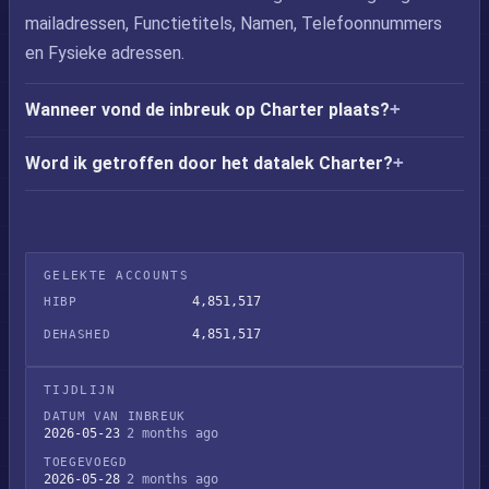
mailadressen, Functietitels, Namen, Telefoonnummers
en Fysieke adressen.
Wanneer vond de inbreuk op Charter plaats?
Word ik getroffen door het datalek Charter?
GELEKTE ACCOUNTS
4,851,517
HIBP
4,851,517
DEHASHED
TIJDLIJN
DATUM VAN INBREUK
2026-05-23
2 months ago
TOEGEVOEGD
2026-05-28
2 months ago