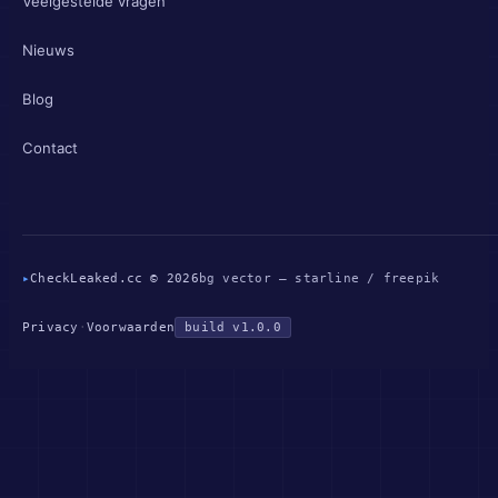
Veelgestelde vragen
Nieuws
Blog
Contact
▸
CheckLeaked.cc © 2026
bg vector — starline / freepik
Privacy
·
Voorwaarden
build v1.0.0