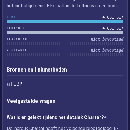
het niet altijd eens. Elke balk is de telling van één bron.
4,851,517
HIBP
4,851,517
DEHASHED
niet bevestigd
LEAKCHECK
niet bevestigd
VIGILANTE
Bronnen en linkmethoden
HIBP
Veelgestelde vragen
Wat is er gelekt tijdens het datalek Charter?
De inbreuk Charter heeft het volgende blootgelegd: E-