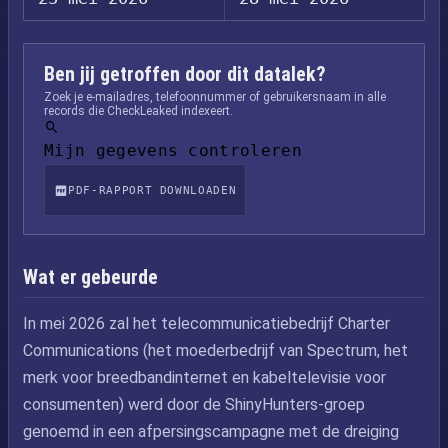
Ben jij getroffen door dit datalek?
Zoek je e-mailadres, telefoonnummer of gebruikersnaam in alle
records die CheckLeaked indexeert.
Mijn gegevens controleren
PDF-RAPPORT DOWNLOADEN
Wat er gebeurde
In mei 2026 zal het telecommunicatiebedrijf Charter
Communications (het moederbedrijf van Spectrum, het
merk voor breedbandinternet en kabeltelevisie voor
consumenten) werd door de ShinyHunters-groep
genoemd in een afpersingscampagne met de dreiging