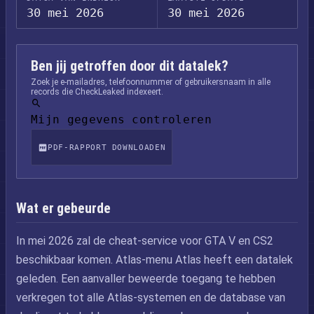
30 mei 2026
30 mei 2026
Ben jij getroffen door dit datalek?
Zoek je e-mailadres, telefoonnummer of gebruikersnaam in alle
records die CheckLeaked indexeert.
Mijn gegevens controleren
PDF-RAPPORT DOWNLOADEN
Wat er gebeurde
In mei 2026 zal de cheat-service voor GTA V en CS2
beschikbaar komen. Atlas-menu Atlas heeft een datalek
geleden. Een aanvaller beweerde toegang te hebben
verkregen tot alle Atlas-systemen en de database van