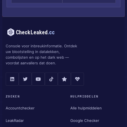
CheckLeaked
.cc
Console voor inbreukinformatie. Ontdek
uw blootstelling in datalekken,
combolijsten en op het dark web —
voordat aanvallers dat doen.
ZOEKEN
HULPMIDDELEN
Accountchecker
Alle hulpmiddelen
LeakRadar
Google Checker