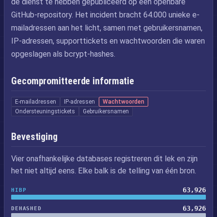
de dienst te hebben gepubliceerd op een openbare
GitHub-repository. Het incident bracht 64.000 unieke e-
mailadressen aan het licht, samen met gebruikersnamen,
IP-adressen, supporttickets en wachtwoorden die waren
opgeslagen als bcrypt-hashes.
Gecompromitteerde informatie
E-mailadressen
IP-adressen
Wachtwoorden
Ondersteuningstickets
Gebruikersnamen
Bevestiging
Vier onafhankelijke databases registreren dit lek en zijn
het niet altijd eens. Elke balk is de telling van één bron.
63,926
HIBP
63,926
DEHASHED