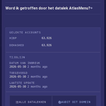
Word ik getroffen door het datalek AtlasMenu?
GELEKTE ACCOUNTS
63,926
HIBP
63,926
DEHASHED
TIJDLIJN
DATUM VAN INBREUK
2026-05-30
2 months ago
TOEGEVOEGD
2026-05-30
2 months ago
LAATSTE UPDATE
2026-05-30
2 months ago
ALLE DATALEKKEN
AUDIT DIT DOMEIN