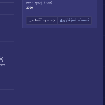
DUMP ရက်စွဲ (RAW)
2020
ပေါက်ကြားမှုအားလုံး
ဤဒိုမိန်းကို စစ်ဆေးပါ
စွဲ
င်ရာ